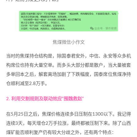
焦煤微信小作文
当时的焦煤持仓结构是，除国泰君安外，中信、永安等众多机
构席位也持有大量空单。而多头大部分都是散户，当大量被套
多单回本之后，解套离场加剧了下跌幅度，国泰席位焦煤净持
仓顺利减至2.8万手。
2. 利用交割规则及联动效应“围魏救赵”
在5月25日之后，焦煤价格连续多日压制在1300以下。我记得
连续3天，每天增仓2万手拉涨，最终都被压制下来。除了山西
煤矿能否顺利复产仍有较大分歧之外，还有两个特点：