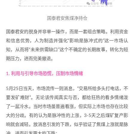
国泰君安焦煤净持仓
国泰君安的脱身并非单一操作，而是一套组合策略。利用资金
和信息优势，人为制造并强化“影响是脉冲式的”这一市场认
知，从而将“未来供需缺口”这个不确定的长期故事，转化为短
期压力，进而完美撤退。
1. 利用与引导市场恐慌，压制市场情绪
5月25日当天，市场流传一则消息，“交易所给多头打电话，不
要发矿难财”。无论该传闻真实与否，都给狂热的看多情绪泼
了一盆冷水。当时市场虽普遍看涨，但实际上市场也存在比较
大的分歧。有的认为是脉冲性的上涨，3-5天之后煤矿复产影
响就会减轻。放消息引发的下跌，似乎验证了焦煤上涨就是脉
冲，进而引发更大的下跌；