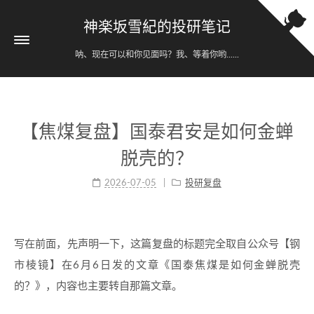
神楽坂雪紀的投研笔记
呐、现在可以和你见面吗？我、等着你哟......
【焦煤复盘】国泰君安是如何金蝉
脱壳的？
2026-07-05
投研复盘
写在前面，先声明一下，这篇复盘的标题完全取自公众号【钢
市棱镜】在6月6日发的文章《国泰焦煤是如何金蝉脱壳
的？》，内容也主要转自那篇文章。