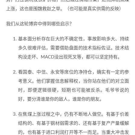
上涨，这也是围魏救赵之举。（也可能是真实供需的反映）
我们从这轮博弈中得到哪些启示？
基本面分析存在巨大的不确定性，事故影响多大、持续
多久很难评估，需要借助盘面的技术指标佐证。技术结
构没走坏、MACD没出现死叉等，都可以坚定持有。
看国泰、中信、永安等席位的净持仓，确实有一定的参
考意义。他们掌握信息解释权，当你站在他们的对立面
时，即便逻辑很硬，短期也可能被反杀。毛爷爷说的
好，要分清谁是你的敌人，谁是你的朋友。
在焦煤上涨过程之中，仍有不断地人做空。有基于价差
结构的、有基于钢材弱需求的、还有基于复产产量缓解
的，也有基于进口利润打开等不一而足。当重大冲击发