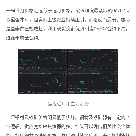
一是近月价格远远低于远月价格。按道理说最紧缺的06/07应
该最强才对，但实际上被资金持续压制，价格反而最弱。想必
是国泰的围魏救赵，利用现货交割优势引发06/07合约下跌，
进而带崩全合约。
焦煤近月和主力走势
二是钢材及铁矿价格明显低于焦煤。钢材及铁矿弱有一定的产
业逻辑，供应宽松较焦煤弱的多。空头可以凭借相关性资金优
势，打压钢材及铁矿价格，然后通过情绪传染，进而抑制焦煤