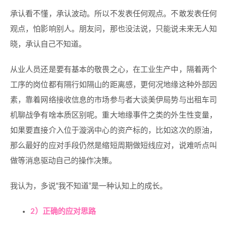
承认看不懂，承认波动。所以不发表任何观点。不敢发表任何
观点，怕影响别人。朋友问，那也没法说，只能说未来无人知
晓，承认自己不知道。
从业人员还是要有基本的敬畏之心，在工业生产中，隔着两个
工序的岗位都有隔行如隔山的距离感，更何况地缘这种外部因
素，靠着网络接收信息的市场参与者大谈美伊局势与出租车司
机聊战争有啥本质区别呢。重大地缘事件之类的外生性变量，
如果要直接介入位于漩涡中心的资产标的，比如这次的原油，
那么最好的应对手段仍然是缩短周期做短线应对，说难听点叫
做等消息驱动自己的操作决策。
我认为，多说“我不知道”是一种认知上的成长。
2）正确的应对思路