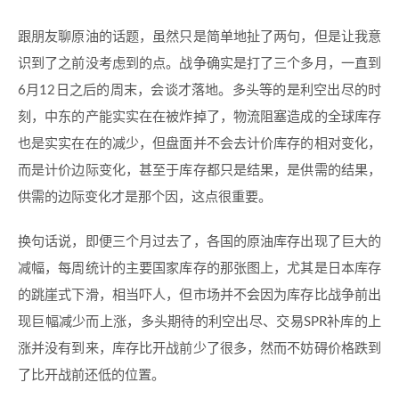
跟朋友聊原油的话题，虽然只是简单地扯了两句，但是让我意
识到了之前没考虑到的点。战争确实是打了三个多月，一直到
6月12日之后的周末，会谈才落地。多头等的是利空出尽的时
刻，中东的产能实实在在被炸掉了，物流阻塞造成的全球库存
也是实实在在的减少，但盘面并不会去计价库存的相对变化，
而是计价边际变化，甚至于库存都只是结果，是供需的结果，
供需的边际变化才是那个因，这点很重要。
换句话说，即便三个月过去了，各国的原油库存出现了巨大的
减幅，每周统计的主要国家库存的那张图上，尤其是日本库存
的跳崖式下滑，相当吓人，但市场并不会因为库存比战争前出
现巨幅减少而上涨，多头期待的利空出尽、交易SPR补库的上
涨并没有到来，库存比开战前少了很多，然而不妨碍价格跌到
了比开战前还低的位置。