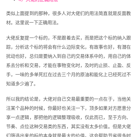
类似上面提到的那种，很多人对大佬们的用法简直就是反面教
材。这里说一下正确用法。
大佬反复提一个标的，不是跟着去买，而是把这个标的纳入跟
踪，分析这个标的将会有什么边际变化，有故事也好，有潜在
扰动也好，总归是要纳入到自己的交易体系中的，用自己的体
系去分析和交易，才能在事物变化时，及时的止损、止盈、反
手，一味的多单死扛在过去三个月的原油和能化上已经死过不
知道多少遍了。
所以我的结论是，大佬对自己交易最重要的一点在于，当他关
注某个品种的时候，你最好也关注一下，顶多如果对方愿意分
享一点逻辑，那把他的逻辑整理吸收，仅此而已，至于方向、
节奏、点位这种交易类的东西，其实没有太多价值。但是大佬
们筛选出来的标的本身就是最大的价值。这会帮助节省很多时