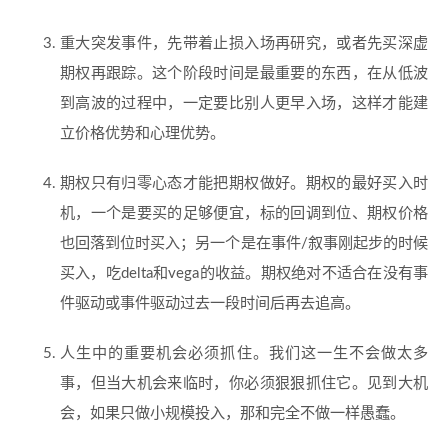
重大突发事件，先带着止损入场再研究，或者先买深虚
期权再跟踪。这个阶段时间是最重要的东西，在从低波
到高波的过程中，一定要比别人更早入场，这样才能建
立价格优势和心理优势。
期权只有归零心态才能把期权做好。期权的最好买入时
机，一个是要买的足够便宜，标的回调到位、期权价格
也回落到位时买入；另一个是在事件/叙事刚起步的时候
买入，吃delta和vega的收益。期权绝对不适合在没有事
件驱动或事件驱动过去一段时间后再去追高。
人生中的重要机会必须抓住。我们这一生不会做太多
事，但当大机会来临时，你必须狠狠抓住它。见到大机
会，如果只做小规模投入，那和完全不做一样愚蠢。