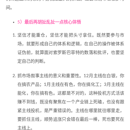
间。
5）最后再胡扯乱扯一点核心体悟
坚信才能重仓，坚信才能把头寸拿住。既然要参与市
场，就要形成自己的体系和逻辑，在自己的操作被体系
证伪前，就算面对索罗斯巴菲特的数落和批评，也要坚
定自己的判断。
抓市场叙事主线的意义和重要性。12月主线在白银，你
在搞农产品；1月主线在有色，你在搞化工；3月主线在
能化，你在搞有色。这都是不对的，这种投机方式活该
赚不到钱，既没有聚焦在一个产业链上死磕，也没有跟
紧主线投机，是严重错误的。主线在哪里就往哪里走，
要抓住主线，顺势追涨只会错在最后一棒，死也要死在
主线上。