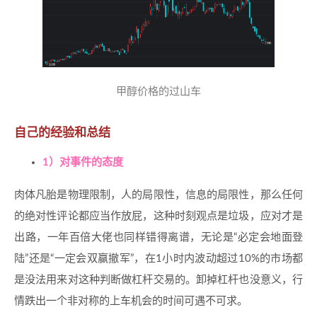
甲醇价格的过山车
自己的经验和总结
1）对事件的态度
肉体凡胎是物理限制，人的局限性，信息的局限性，那么任何
的绝对性评论都应当作放屁，这种时刻观点是垃圾，应对才是
出路，一年百倍大佬也同样错得离谱，无论是“必定会地面登
陆”还是“一定会双赢撤军”，在1小时内波动超过10%的市场都
是没法用来对这种判断做杠杆交易的。卸掉杠杆也没意义，行
情跌出一个非对称的上车机会的时间可遇不可求。