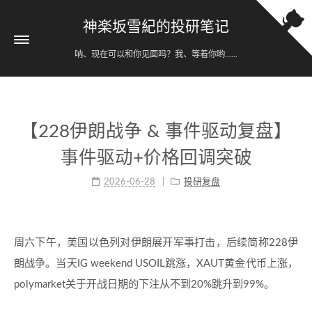
神楽坂雪紀的投研笔记
呐、现在可以和你见面吗？我、等着你哟......
【228伊朗战争 & 事件驱动复盘】
事件驱动+价格回调突破
2026-06-28
投研复盘
周六下午，美国以色列对伊朗展开军事打击，后续简称228伊
朗战争。当天IG weekend USOIL跳涨，XAUT黄金代币上涨，
polymarket关于开战日期的下注从不到20%跳升到99%。