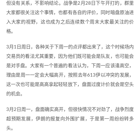
但没有关系，不影响结论。战争是2月28日下午开打的，群里
大家都很关注这个事情，也都有各自的评价，同时暗盘原油进
入大家的视野，这也成为之后连续数个周末大家最关注的价
格。
3月1日周日，各种关于下周一的点评都出来了，这个时候场内
交易员的看法尤其重要，因为他们既可能会是队友，也可能会
是对手盘。大家有一个普遍的看法认为，下周一应该逢高空，
理由是周一一定会大幅高开，按照去年613伊以冲突的发展，
这一次也可能是高高拿起轻轻放下，盘面过度计价就会是空头
的机会。
3月2日周一，盘面确实高开，但很快情况不对劲了，战争烈度
超预期发展，伊朗的报复向外围扩展，于是第一周纷纷转多
头。