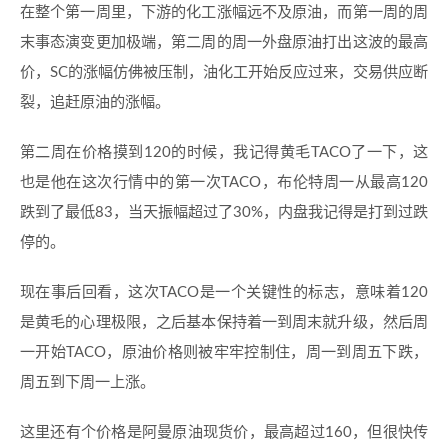
在整个第一周里，下游的化工涨幅远不及原油，而第一周的周
末事态演变更加极端，第二周的周一外盘原油打出这波的最高
价，SC的涨幅仿佛被压制，油化工开始反应过来，交易供应断
裂，追赶原油的涨幅。
第二周在价格摸到120的时候，我记得黄毛TACO了一下，这
也是他在这次行情中的第一次TACO，布伦特周一从最高120
跌到了最低83，当天振幅超过了30%，内盘我记得是打到过跌
停的。
现在事后回看，这次TACO是一个关键性的标志，意味着120
是黄毛的心理极限，之后基本保持着一到周末就升级，然后周
一开始TACO，原油价格则被牢牢控制住，周一到周五下跌，
周五到下周一上涨。
这里还有个价格是阿曼原油现货价，最高超过160，但很快传