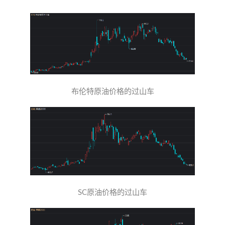
布伦特原油价格的过山车
SC原油价格的过山车