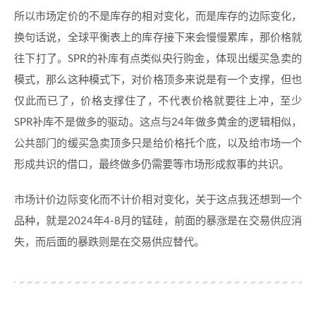
所以市场定价的不是库存的相对变化，而是库存的边际变化，
换句话说，全球平衡表上的库存接下来会慢慢累库，那价格就
往下打了。SPR的补库有点类似央行购金，体现出缓买急卖的
模式，那么这种模式下，对价格顶多来说是有一个支撑，但也
仅此而已了，价格支撑住了，不代表价格就要往上冲，至少
SPR补库不是做多的驱动。这点与24年做多黄金的逻辑相似，
公共部门的缓买急卖顶多只是给价格托个底，以及给市场一个
形成共识的借口，最终做多仍需要等市场形成叙事的共识。
市场计价边际变化而不计价相对变化，关于这点我还想到一个
品种，就是2024年4-8月的锰硅，前面的暴涨是在交易供应消
失，而后面的暴跌则是在交易供应替代。