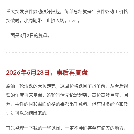
重大突发事件驱动很好把握，简单总结就是：事件驱动 + 价格
突破时，小周期带上止损入场。over。
上面是3月2日的复盘。
2026年6月28日，事后再复盘
原油一轮涨跌的大顶走完，这周价格跌回了战争前，从看后视
镜的角度再来复盘，这轮行情无论是起势、高价高波巨震、回
落，事件的因和盘面价格的果都出乎意料。但有很多经验和教
训是可以总结出来的。
首先整理一下我的一些见闻，一定不准确甚至有偏差的地方，