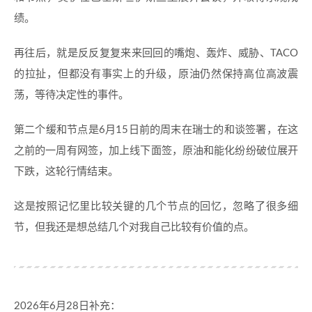
绩。
再往后，就是反反复复来来回回的嘴炮、轰炸、威胁、TACO
的拉扯，但都没有事实上的升级，原油仍然保持高位高波震
荡，等待决定性的事件。
第二个缓和节点是6月15日前的周末在瑞士的和谈签署，在这
之前的一周有网签，加上线下面签，原油和能化纷纷破位展开
下跌，这轮行情结束。
这是按照记忆里比较关键的几个节点的回忆，忽略了很多细
节，但我还是想总结几个对我自己比较有价值的点。
2026年6月28日补充：