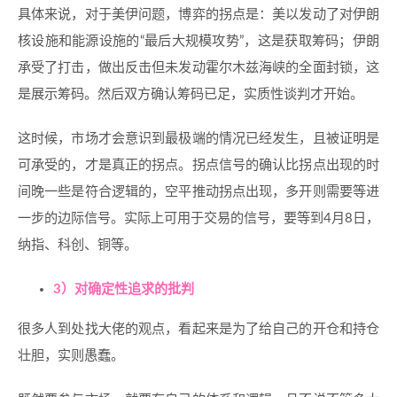
具体来说，对于美伊问题，博弈的拐点是：美以发动了对伊朗
核设施和能源设施的“最后大规模攻势”，这是获取筹码；伊朗
承受了打击，做出反击但未发动霍尔木兹海峡的全面封锁，这
是展示筹码。然后双方确认筹码已足，实质性谈判才开始。
这时候，市场才会意识到最极端的情况已经发生，且被证明是
可承受的，才是真正的拐点。拐点信号的确认比拐点出现的时
间晚一些是符合逻辑的，空平推动拐点出现，多开则需要等进
一步的边际信号。实际上可用于交易的信号，要等到4月8日，
纳指、科创、铜等。
3）对确定性追求的批判
很多人到处找大佬的观点，看起来是为了给自己的开仓和持仓
壮胆，实则愚蠢。