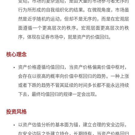
变动。市场的复杂运动，是由大量的市场参与者无序的
行为所形成的自我组织化的结果。在微观角度，市场虽
然是近乎随机的运动，但却不是无序的，而是在宏观层
面遵循一个更高层次的秩序。宏观层面更高层次的秩
序，体现在证券市场中，就是资产的价值回归。
核心理念
资产价格遵循均值回归，当资产价格偏离价值中枢时，
会存在以很高的概率向价值中枢回归的趋势。一种上涨
或者下跌的趋势不管其延续的时间多长都不能永远持续
下去，最终均值回归的规律一定会出现。
投资风格
以资产估值分析的基本面为锚，建立合理的安全边际，
在安全边际之外建立持仓，长期持有，当资产价格回归