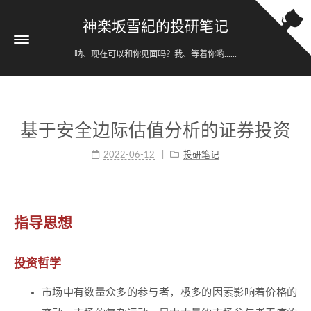
神楽坂雪紀的投研笔记
呐、现在可以和你见面吗？我、等着你哟......
基于安全边际估值分析的证券投资
2022-06-12
投研笔记
指导思想
投资哲学
市场中有数量众多的参与者，极多的因素影响着价格的