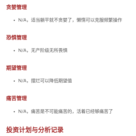
贪婪管理
N/A，适当躺平就不贪婪了，懒惰可以克服频繁操作
恐惧管理
N/A，无产阶级无所畏惧
期望管理
N/A，摆烂可以降低期望值
痛苦管理
N/A，痛苦是不可能痛苦的，活着已经够痛苦了
投资计划与分析记录