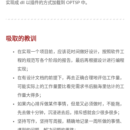
实现成 dll 以插件的方式加载到 OPTSP 中。
吸取的教训
在实现一个项目前，应该花时间做好设计，按照软件工
程的规范写各个阶段的报告，最后再根据设计进行编程
实现；
在有设计文档的前提下，再去正确合理地评估工作量，
可能实际上的工作量要比看完需求书后脑海里估计的工
作量大得多；
如果内心排斥做某件事情，但是又必须做时，不能拖，
先去做十分钟，沉浸进去后，排斥感就会少很多很多；
坚持写作，坚持写周报，精确地记录一周所做的事情、