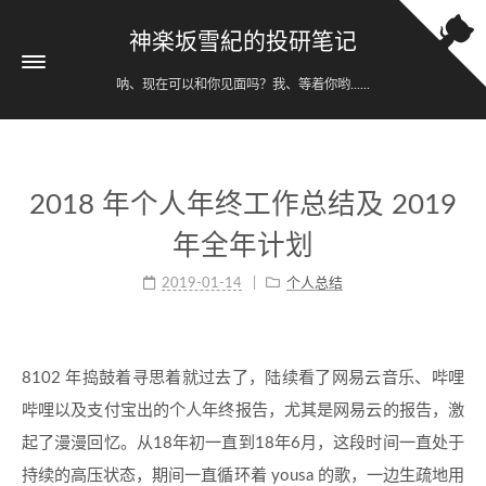
神楽坂雪紀的投研笔记
呐、现在可以和你见面吗？我、等着你哟......
2018 年个人年终工作总结及 2019
年全年计划
2019-01-14
个人总结
8102 年捣鼓着寻思着就过去了，陆续看了网易云音乐、哔哩
哔哩以及支付宝出的个人年终报告，尤其是网易云的报告，激
起了漫漫回忆。从18年初一直到18年6月，这段时间一直处于
持续的高压状态，期间一直循环着 yousa 的歌，一边生疏地用