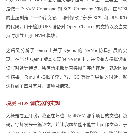
LightNVM 的 NVMe 驱动相关层移植到 SCSI 上，主要工作就
是做一个 NVM Command 到 SCSI Command 的转换。在 SCSI
的上层创建了一个转换层，同时修改了部分 SCSI 和 UFSHCD
的代码，用于检测 UFS 设备对 Open-Channel 的支持以及当支
持时加载 LightNVM 模块。
之后又分析了 Femu 上关于 Qemu 的 NVMe 仿真扩展的实
现。在当期 Qemu 版本实现的 NVMe 中，并没有去模拟设备
读写时延等特点，所有请求都是直接操作完内存后，就返回操
作结果，Femu 则模拟了读、写、GC 等操作导致的时延。就
这样到了四月五月，该项目结束。
块层 FIOS 调度器的实现
大概是在五月份，我正在归档 LightNVM 那个项目的文档和源
码，导师发来一篇论文，并让我想想能不能在上面作文章，于