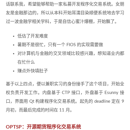
话联系我，希望能够帮助一家私募开发程序化交易系统。女朋
友是金融那边的，所以从本科开始耳濡目染顺便系统地去学习
过一波金融学相关学科，于是自信心蜜汁爆棚，开始飘了。
低估了开发难度
暑期不是很忙，只有一个 FIOS 的实现需要做
对计算机与金融的交叉领域比较感兴趣，想知道业内都
在忙什么
赚点外快填肚子
基于以上四点，便以兼职实习的身份接手了这个项目，开始全
权负责开发工作。内盘基于 CTP 接口，外盘基于 Esunny 接
口，界面用 Qt 构建程序化交易系统。起先的 deadline 定在 9
月初，而最后完成的时间在 11 月。
OPTSP：开源期货程序化交易系统