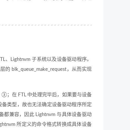
L、Lightnvm 子系统以及设备驱动程序。
 blk_queue_make_request，从而实现
的 ③；在 FTL 中处理完毕后，如果要与设备
底层设备类型，故也无法确定设备驱动程序所定
都兼容，因此 Lightnvm 与具体设备驱动
ightnvm 所定义的命令格式转换成具体设备