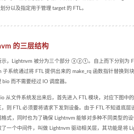
t 的划分以及指定用于管理 target 的 FTL。
htnvm 的三层结构
示，Lightnvm 被分为三个部分 ③②①。自上而下分别为 FT
nvm 子系统通过将 FTL 提供出来的 make_rq 函数指针替换到块层的
 bio 而不需要经过 IO 调度器。
bio 从文件系统发出来后，首先进入 FTL 模块，对应下图中
，则 FTL 必须要将请求下发到设备。由于 FTL 不知道
格式，同时也为了确保 Lightnvm 能够对多种不同类型的设备
了一个中间件，叫做 Lightnvm 驱动相关层，其功能是将 L