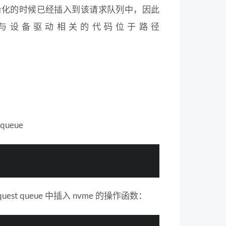
 target 初始化的时候已经插入到该请求队列中，因此
vm 模块与设备驱动相关的代码位于路径
ueue
uest queue 中插入 nvme 的操作函数：