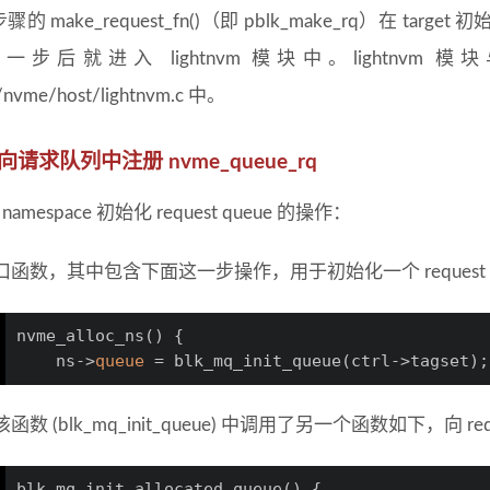
步骤的 make_request_fn()（即 pblk_make_rq）在
一步后就进入 lightnvm 模块中。lightn
s/nvme/host/lightnvm.c 中。
 向请求队列中注册 nvme_queue_rq
 namespace 初始化 request queue 的操作：
口函数，其中包含下面这一步操作，用于初始化一个 request q
nvme_alloc_ns() {
    ns->
queue
 = blk_mq_init_queue(ctrl->tagset);
函数 (blk_mq_init_queue) 中调用了另一个函数如下，向 req
blk_mq_init_allocated_queue() {