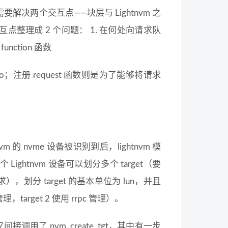
解决两个交互点——块层与 Lightnvm 之
互点整理成 2 个问题： 1. 在何处向请求队
function 函数
io；注册 request 函数则是为了能够将请求
m 的 nvme 设备被识别到后，lightnvm 模
个 Lightnvm 设备可以划分多个 target（要
要求），划分 target 的基本单位为 lun，并且
理，target 2 使用 rrpc 管理）。
又间接调用了 nvm_create_tgt，其中有一步