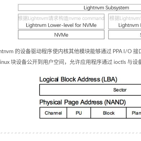
ightnvm 的设备驱动程序使内核其他模块能够通过 PPA I
Linux 块设备公开到用户空间，允许应用程序通过 ioctls 