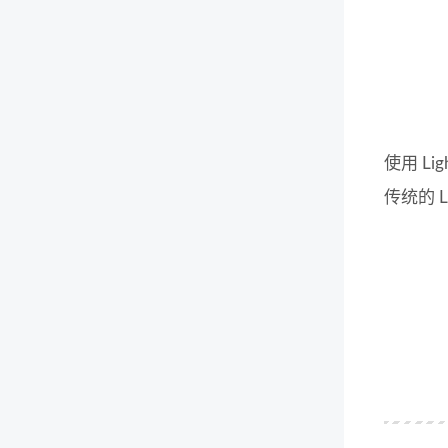
使用 L
传统的 