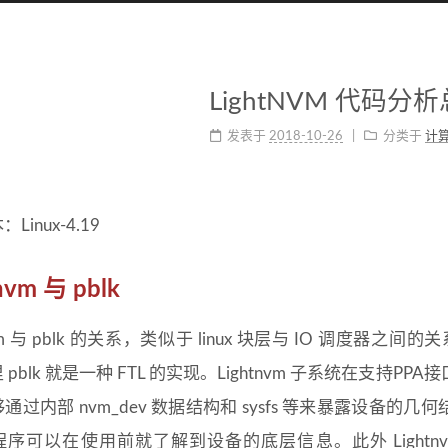
LightNVM 代码分
发表于
2018-10-26
分类于
计
Linux-4.19
nvm 与 pblk
nvm 与 pblk 的关系，类似于 linux 块层与 IO 调度器之间的
 pblk 就是一种 FTL 的实现。Lightnvm 子系统在支
通过内部 nvm_dev 数据结构和 sysfs 等来暴露设备的
序可以在使用前就了解到设备的底层信息。此外 Lightn