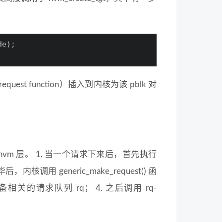
de);
quest function）插入到内核为该 pblk 对
ghtnvm 层。 1. 当一个请求下来后，首先执行
后，内核调用 generic_make_request() 函
设备相关的请求队列 rq； 4. 之后调用 rq-