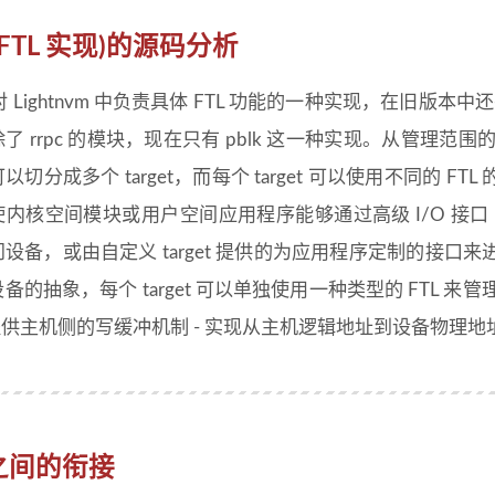
 (FTL 实现)的源码分析
是对 Lightnvm 中负责具体 FTL 功能的一种实现，在旧版本中
了 rrpc 的模块，现在只有 pblk 这一种实现。从管理范围的范
切分成多个 target，而每个 target 可以使用不同的 FTL
内核空间模块或用户空间应用程序能够通过高级 I/O 接口（例如
设备，或由自定义 target 提供的为应用程序定制的接口来进
备的抽象，每个 target 可以单独使用一种类型的 FTL 来
 提供主机侧的写缓冲机制 - 实现从主机逻辑地址到设备物理地
之间的衔接