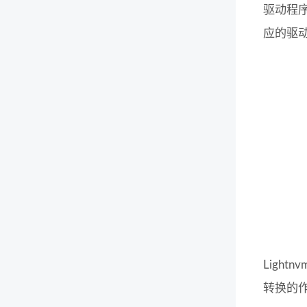
驱动程序
应的驱
Ligh
转换的