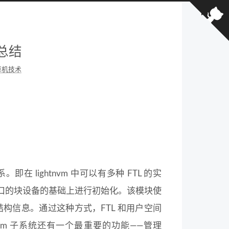
析总结
算机技术
关系。即在 lightnvm 中可以有多种 FTL 的实
持PPA接口的块设备的基础上进行初始化。该模块使
几何结构信息。通过这种方式，FTL 和用户空间
vm 子系统还有一个最重要的功能——管理