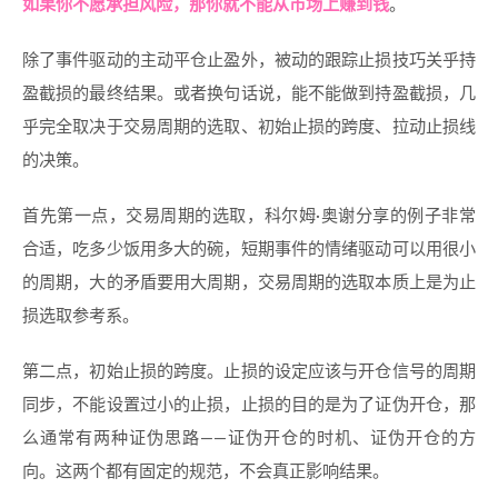
如果你不愿承担风险，那你就不能从市场上赚到钱
。
除了事件驱动的主动平仓止盈外，被动的跟踪止损技巧关乎持
盈截损的最终结果。或者换句话说，能不能做到持盈截损，几
乎完全取决于交易周期的选取、初始止损的跨度、拉动止损线
的决策。
首先第一点，交易周期的选取，科尔姆·奥谢分享的例子非常
合适，吃多少饭用多大的碗，短期事件的情绪驱动可以用很小
的周期，大的矛盾要用大周期，交易周期的选取本质上是为止
损选取参考系。
第二点，初始止损的跨度。止损的设定应该与开仓信号的周期
同步，不能设置过小的止损，止损的目的是为了证伪开仓，那
么通常有两种证伪思路——证伪开仓的时机、证伪开仓的方
向。这两个都有固定的规范，不会真正影响结果。