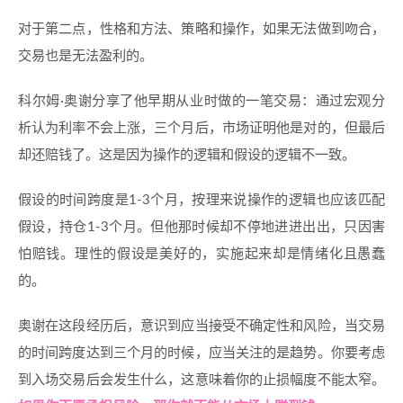
对于第二点，性格和方法、策略和操作，如果无法做到吻合，
交易也是无法盈利的。
科尔姆·奥谢分享了他早期从业时做的一笔交易：通过宏观分
析认为利率不会上涨，三个月后，市场证明他是对的，但最后
却还赔钱了。这是因为操作的逻辑和假设的逻辑不一致。
假设的时间跨度是1-3个月，按理来说操作的逻辑也应该匹配
假设，持仓1-3个月。但他那时候却不停地进进出出，只因害
怕赔钱。理性的假设是美好的，实施起来却是情绪化且愚蠢
的。
奥谢在这段经历后，意识到应当接受不确定性和风险，当交易
的时间跨度达到三个月的时候，应当关注的是趋势。你要考虑
到入场交易后会发生什么，这意味着你的止损幅度不能太窄。