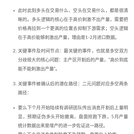
此时此刻多头在交易什么、空头在交易什么，都是很清
晰的。多头逻辑的核心在于高价刺激不出产量，需要把
价格再拉到一个更高的位置去抑制下游需求；空头逻辑
在于高价能够刺激出产量，理由是1-2月进口数据。
关键事件及时间节点：最关键的事件，也就是多空双方
分歧很大的核心问题：主产区开割后的产量，“高价到底
能不能刺激出产量”。
关键事件被确认后的潜在路径：二元问题对应多空两条
路径：
要么下个月开始陆续有调研团队传出消息开割后上量明
显，预期证伪多头开始撤离，盘面抢跑下跌，5月产量
统计数据出来是增产的进一步佐证这一路径。