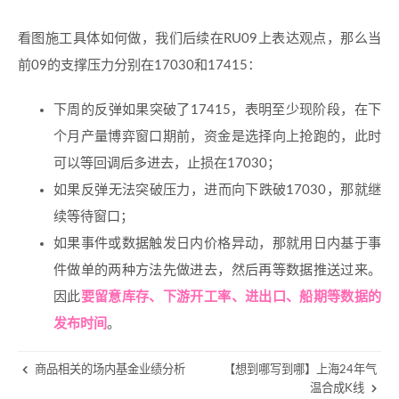
看图施工具体如何做，我们后续在RU09上表达观点，那么当
前09的支撑压力分别在17030和17415：
下周的反弹如果突破了17415，表明至少现阶段，在下
个月产量博弈窗口期前，资金是选择向上抢跑的，此时
可以等回调后多进去，止损在17030；
如果反弹无法突破压力，进而向下跌破17030，那就继
续等待窗口；
如果事件或数据触发日内价格异动，那就用日内基于事
件做单的两种方法先做进去，然后再等数据推送过来。
因此
要留意库存、下游开工率、进出口、船期等数据的
发布时间
。
商品相关的场内基金业绩分析
【想到哪写到哪】上海24年气
温合成K线