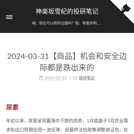
神楽坂雪紀的投研笔记
呐、现在可以和你见面吗？我、等着你哟......
2024-03-31【商品】机会和安全边
际都是跌出来的
2024-03-31
投研笔记
尿素
年初以来，尿素呈现震荡中下跌的态势，1月底基于3月农业需
求和出口预期出现一波反弹，但最终法检政策调整被证伪，在