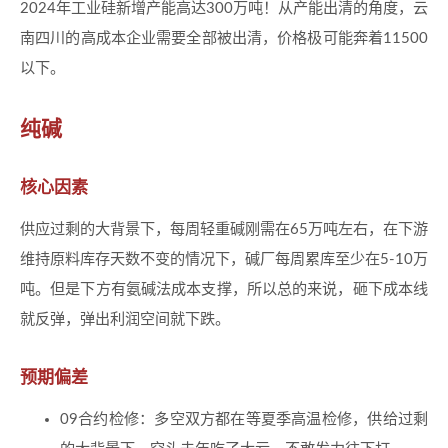
2024年工业硅新增产能高达300万吨！从产能出清的角度，云
南四川的高成本企业需要全部被出清，价格极可能奔着11500
以下。
纯碱
核心因素
供应过剩的大背景下，每周轻重碱刚需在65万吨左右，在下游
维持原料库存天数不变的情况下，碱厂每周累库至少在5-10万
吨。但是下方有氨碱法成本支撑，所以总的来说，砸下成本线
就反弹，弹出利润空间就下跌。
预期偏差
09合约检修：多空双方都在等夏季高温检修，供给过剩