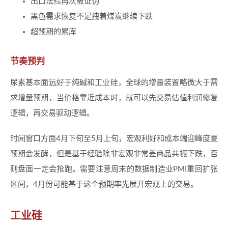
出口法检再次被证伪
黑色需求恢复不足拽着煤炭继续下跌
超预期的累库
节奏预判
尿素基本面远好于纯碱和工业硅，全球的增量装置略微大于需
求增量预期，当价格靠近成本时，就可以先交易估值利润修复
逻辑，再交易驱动逻辑。
时间窗口方面4月下旬至5月上旬，宏观利好和成本端迎峰度夏
预期会发酵，但是基于经验除非宏观非常差商品共振下跌，否
则盘面一定会抢跑。需要注意周末的数据制造业PMI重回扩张
区间，4月份可能基于这个预期率先展开宏观上的交易。
工业硅