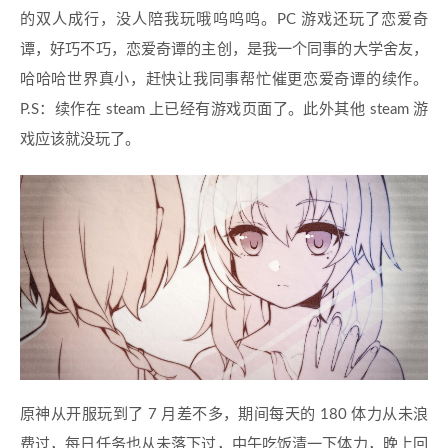
的双人成行，没人陪我玩哦呜呜呜。PC 游戏还玩了恋爱奇
谭，好巧不巧，恋爱奇谭的主创，是我一个同事的大学舍友，
哈哈哈世界真小，赶快让我同事帮忙催更恋爱奇谭的续作。
P.S：续作在 steam 上已经有游戏页面了。此外其他 steam 游
戏应该就没玩了。
原神从开服玩到了 7 月差不多，期间每天的 180 体力从未浪
费过，每日任务也从未落下过，中午吃饭清一下体力，晚上回