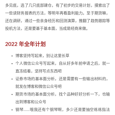
多见底，选了几只底部建仓，有了初步的交易计划，摸索出了
一些读财务报表的方法，等明年再看盈利能力。至于期货嘛，
还在调研，通过一些亲身经历和回测演算，推翻了趋势跟踪等
投机方法，还是要基于基本面，当成是经商来做。
2022 年全年计划
博客坚持写起来，别让这里长草
个人微信公众号写起来，自从好多年前申请之后，就一
直冻结着，坚持写点东西吧
证券市场的基本面分析，还是需要有一些输出材料的，
就发在博客和微信公众号吧
期货市场的基本面分析，找个品种好好分析一下，也输
出到博客和公众号
钢琴......哦我还有个钢琴啊，多少还是要抽空练练指法