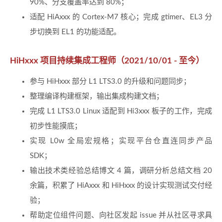
90%、分支覆盖率达到 80%；
适配 HiAxxx 的 Cortex-M7 核心；完成 gtimer、EL3 分
步切换到 EL1 的功能适配。
HiHxxx 项目持续集成工程师（2021/10/01 - 至今）
参与 HiHxxx 部分 L1 LTS3.0 的升级和问题同步；
整理编译构建框架，输出集成构建文档；
完成 L1 LTS3.0 Linux 适配到 Hi3xxx 板子的工作，完成
初步性能摸底；
实现 L0w 全局宏规格；实现平台仓直连同步产品
SDK；
输出技术类经验总结博文 4 篇，调研分析总结文档 20
余篇，积累了 HiAxxx 和 HiHxxx 的设计实现测试交付经
验；
帮助定位组件问题、向社区发起 issue 并从社区寻求具