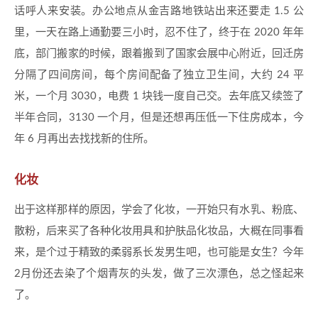
话呼人来安装。办公地点从金吉路地铁站出来还要走 1.5 公
里，一天在路上通勤要三小时，忍不住了，终于在 2020 年年
底，部门搬家的时候，跟着搬到了国家会展中心附近，回迁房
分隔了四间房间，每个房间配备了独立卫生间，大约 24 平
米，一个月 3030，电费 1 块钱一度自己交。去年底又续签了
半年合同，3130 一个月，但是还想再压低一下住房成本，今
年 6 月再出去找找新的住所。
化妆
出于这样那样的原因，学会了化妆，一开始只有水乳、粉底、
散粉，后来买了各种化妆用具和护肤品化妆品，大概在同事看
来，是个过于精致的柔弱系长发男生吧，也可能是女生？今年
2月份还去染了个烟青灰的头发，做了三次漂色，总之怪起来
了。