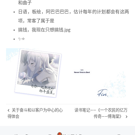
和曲子
日语，板绘，阿巴巴巴巴，估计每年的计划都会有这两
项，常客了属于是
搞钱，我现在只想搞钱.jpg
✨⭐️
关于奋斗和以客户为中心的心
读书笔记——《一个农民的亿万
得体会
传奇——傅海棠》