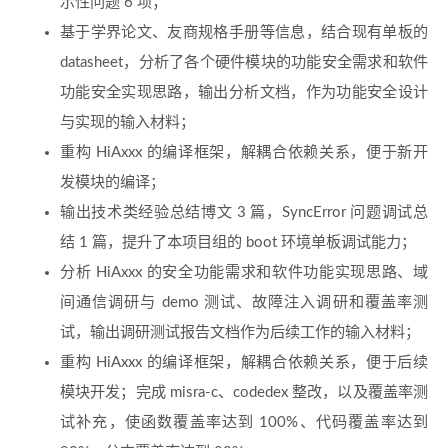
示性问题 6 项；
基于学界论文、友商规格手册等信息，结合现有单板的
datasheet，分析了各个硬件模块的功能安全需求和软件
功能安全实现思路，输出分析文档，作为功能安全设计
与实现的输入材料；
重构 HiAxxx 的编译框架，解耦合依赖关系，便于新开
发模块的编译；
输出技术类经验总结博文 3 篇，SyncError 问题调试总
结 1 篇，提升了本项目组的 boot 环境单板调试能力；
分析 HiAxxx 的安全功能需求和软件功能实现思路、域
间通信调研与 demo 测试、故障注入调研和覆盖率测
试，输出调研测试报告文档作为后续工作的输入材料；
重构 HiAxxx 的编译框架，解耦合依赖关系，便于后续
模块开发；完成 misra-c、codedex 整改，以及覆盖率测
试补充，使函数覆盖率达到 100%、代码覆盖率达到