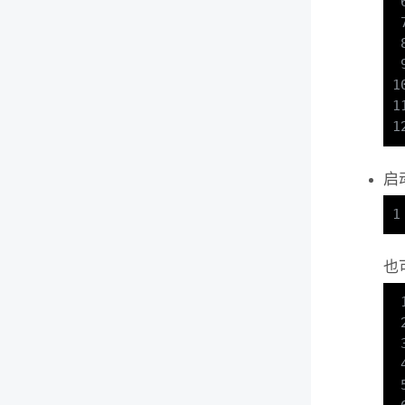
1
1
1
启动
1
也可