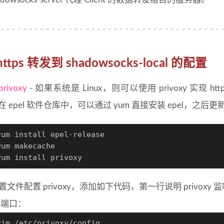
/https 转发到 shadowsocks-local 的配置
rivoxy
- 如果系统是 Linux，则可以使用 privoxy 实现 http/
xy 在 epel 软件仓库中，可以通过 yum 直接安装 epel，之后更
yum install epel-release
yum makecache
yum install privoxy
配置文件配置 privoxy，添加如下代码，第一行说明 privox
0 端口：
vim /etc/privoxy/config