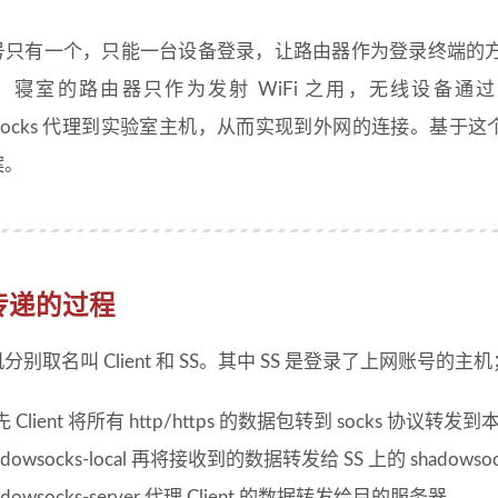
号只有一个，只能一台设备登录，让路由器作为登录终端的
，寝室的路由器只作为发射 WiFi 之用，无线设备通过
owsocks 代理到实验室主机，从而实现到外网的连接。基于这
案。
传递的过程
分别取名叫 Client 和 SS。其中 SS 是登录了上网账号的主机
 Client 将所有 http/https 的数据包转到 socks 协议转发到本
adowsocks-local 再将接收到的数据转发给 SS 上的 shadowso
adowsocks-server 代理 Client 的数据转发给目的服务器。