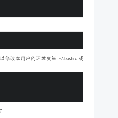
口，可以修改本用户的环境变量 ~/.bashrc 或
：
置