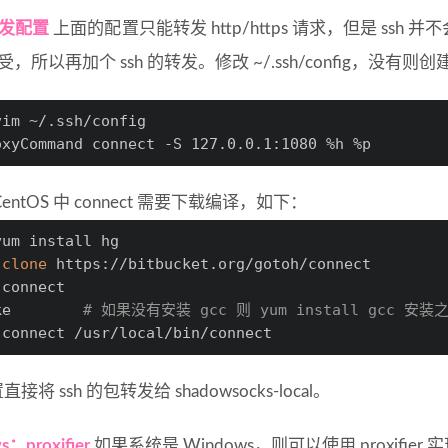
转发配置
上面的配置只能转发 http/https 请求，但是 ssh 并
难受，所以再加个 ssh 的转发。修改 ~/.ssh/config，没
vim ~/.ssh/config
oxyCommand connect -S 127.0.0.1:1080 %h %p
entOS 中 connect 需要下载编译，如下：
yum install hg
 
clone
 https://bitbucket.org/gotoh/connect
 connect
ke        
# 如果没有安装 gcc 则 yum install gcc 安装
 connect /usr/local/bin/connect
接将 ssh 的包转发给 shadowsocks-local。
：proxifier
如果系统是 Windows，则可以使用
proxifier
实