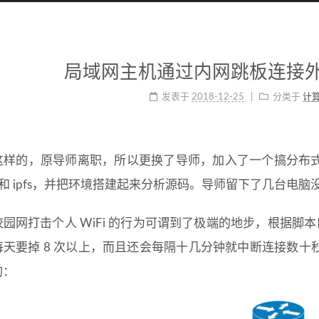
局域网主机通过内网跳板连接
发表于
2018-12-25
分类于
计
这样的，原导师离职，所以更换了导师，加入了一个搞分布
ph 和 ipfs，并把环境搭建起来分析源码。导师留下了几台
园网打击个人 WiFi 的行为可谓到了极端的地步，根据脚本日志
每天要掉 8 次以上，而且还会每隔十几分钟就中断连接数
的：