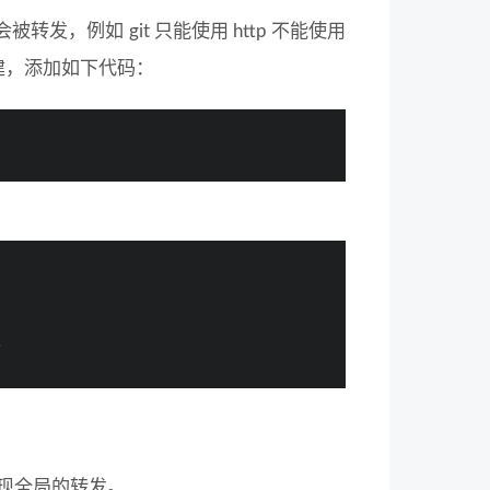
不会被转发，例如 git 只能使用 http 不能使用
有则创建，添加如下代码：
之
现全局的转发。