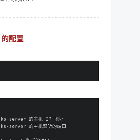
er 的配置
ocks-server 的主机 IP 地址
socks-server 的主机监听的端口