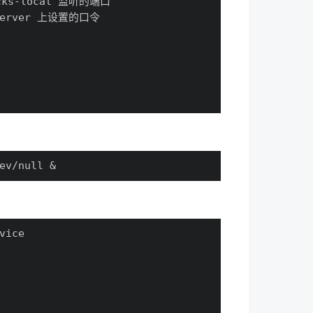
ocks-local 监听的端口
s-server 上设置的口令
ev/null &
vice