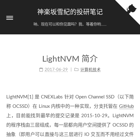
神楽坂雪紀的投研笔记
呐、现在可以和你见面吗？我、等着你哟......
LightNVM 简介
2017-06-29
计算机技术
LightNVM[1] 是 CNEXLabs 针对 Open Channel SSD（以下简
称 OCSSD）在 Linux 内核中的一种实现，分支托管在
GitHub
上，目前能找到最早的提交记录是 2015-10-29。LightNVM
的程序栈由三层组成，每一层都向用户空间提供了 OCSSD 的
抽象（即用户可以直接与这三层进行 IO 交互而不用经过文件