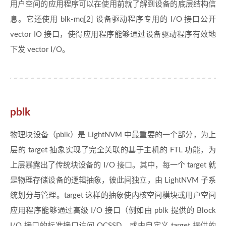
用户空间的应用程序可以在使用前就了解到设备的底层结构信
息。它还使用 blk-mq[2] 设备驱动程序专用的 I/O 接口公开
vector IO 接口，使得应用程序能够通过设备驱动程序有效地
下发 vector I/O。
pblk
物理块设备（pblk）是 LightNVM 中最重要的一个部分，为上
层的 target 抽象实现了完全关联的基于主机的 FTL 功能，为
上层暴露出了传统块设备的 I/O 接口。其中，每一个 target 就
是物理存储设备的逻辑抽象，彼此间独立，由 LightNVM 子系
统划分与管理。target 这样的抽象使内核空间模块或用户空间
应用程序能够通过高级 I/O 接口（例如由 pblk 提供的 Block
I/O 接口的标准接口访问 OCSSD，或由自定义 target 提供的