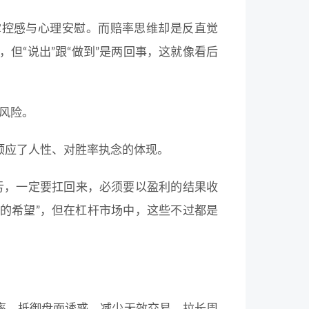
掌控感与心理安慰。而赔率思维却是反直觉
但“说出”跟“做到”是两回事，这就像看后
风险。
顺应了人性、对胜率执念的体现。
是亏，一定要扛回来，必须要以盈利的结果收
来的希望”，但在杠杆市场中，这些不过都是
率、抵御盘面诱惑、减少无效交易、拉长周