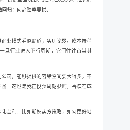
途同归：向高赔率靠拢。
类商业模式看似霸道，实则脆弱。成本端稍
一旦行业进入下行周期，它们往往首当其
的公司，能够提供的容错空间要大得多，不
准备。这也是我在投资周期股时，喜欢在成
序化套利、比如期权卖方策略，如何更好地