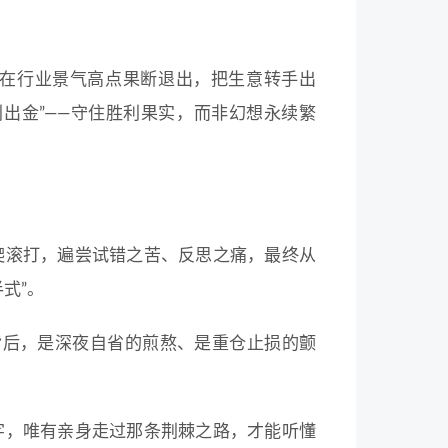
在行业景气高点果断退出，把生意转手出
出金”——守住胜利果实，而非幻想永续繁
爬滚打，遍尝试错之苦、反思之痛，最终从
式”。
背后，是深夜自省的煎熬、是重仓止损的颤
字，唯有亲身走过那条荆棘之路，才能听懂