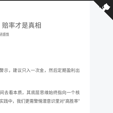
，赔率才是真相
研感悟
性的警示，建议只入一次金，然后定期盈利出
间去看本质，其底层思维始终指向一个核
实践中，我们更需警惕潜意识里对“高胜率”