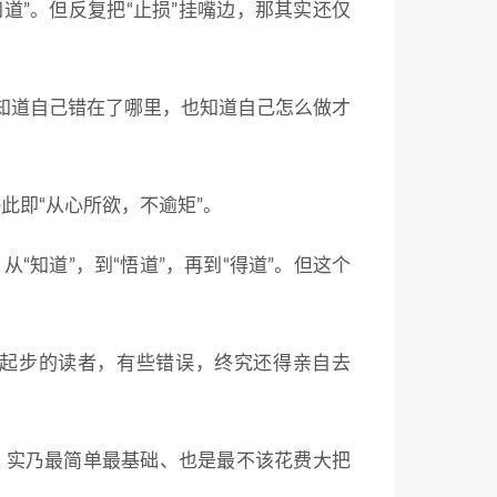
知道”。但反复把“止损”挂嘴边，那其实还仅
，知道自己错在了哪里，也知道自己怎么做才
此即“从心所欲，不逾矩”。
知道”，到“悟道”，再到“得道”。但这个
起步的读者，有些错误，终究还得亲自去
，实乃最简单最基础、也是最不该花费大把