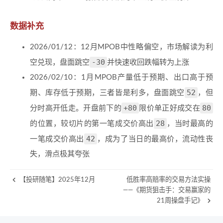
数据补充
2026/01/12：12月MPOB中性略偏空，市场解读为利
-30
空兑现，盘面跳空
并快速收回跌幅转为上涨
2026/02/10：1月MPOB产量低于预期、出口高于预
52
期、库存低于预期，三者皆是利多，盘面跳空
，但
+80
80
分时高开低走。开盘前下的
限价单正好成交在
28
的位置，较切片的第一笔成交价高出
，当时最高的
42
一笔成交价高出
，成为了当日的最高价，流动性丧
失，滑点极其夸张
【投研随笔】2025年12月
低胜率高赔率的交易方法实操
——《期货狙击手：交易赢家的
21周操盘手记》