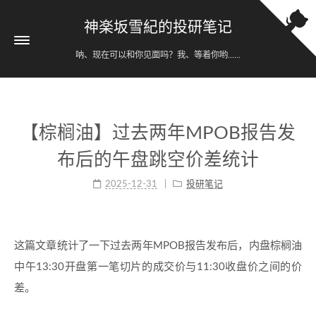
神楽坂雪紀的投研笔记
呐、现在可以和你见面吗？我、等着你哟......
【棕榈油】过去两年MPOB报告发
布后的午盘跳空价差统计
2025-12-31
投研笔记
这篇文章统计了一下过去两年MPOB报告发布后，内盘棕榈油
中午13:30开盘第一笔切片的成交价与11:30收盘价之间的价
差。