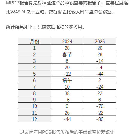
MPOB报告算是棕榈油这个品种很重要的报告了，重要程度堪
比WASDE之于豆粕，数据偏差比较大时午盘总会跳空。
统计结果如下，只做数据驱动的参考用。
过去两年MPOB报告发布后的午盘跳空价差统计