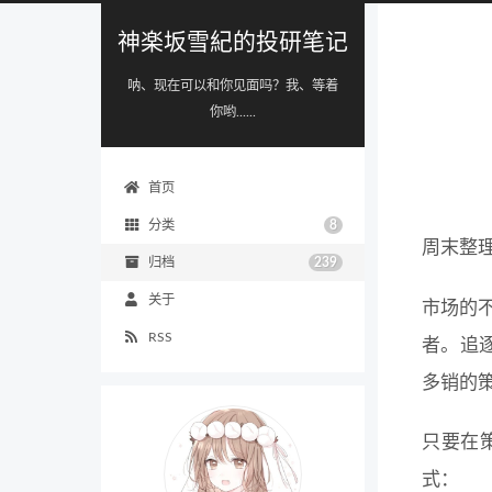
神楽坂雪紀的投研笔记
呐、现在可以和你见面吗？我、等着
你哟......
首页
分类
8
周末整
归档
239
关于
市场的
RSS
者。追
多销的
只要在
式：