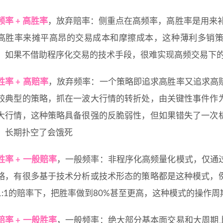
频率 + 高胜率
，放弃赔率：侧重点在高频率，高胜率是用来补
高胜率来摊平高昂的交易成本和摩擦成本，这种薄利多销
，如果不借助程序化交易的技术手段，很难实现高频交易下
胜率 + 高赔率
，放弃频率：一个策略即追求高胜率又追求高
较典型的策略，抓在一波大行情的转折处，由关键性事件作
大行情，这种策略具备很强的反脆弱性，但如果错失了一次
，长期扑空了会饿死
胜率 + 一般赔率
，一般频率：非程序化高频量化模式，仅通
略，有很多基于技术分析或技术形态的策略都是这种模式，
1:1的赔率下，把胜率做到80%甚至更高，这种模式的操作
赔率 + 一般胜率
，一般频率：绝大部分基本面交易和大周期