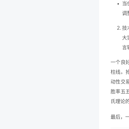
当
调
技
大
言
一个良
柱线。
动性交
胜率五
氏理论
最后，