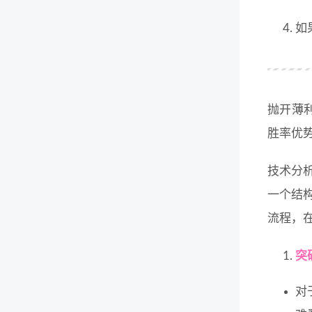
如
抛开薄
胜率优
技术分
一个结
流程，
突
对