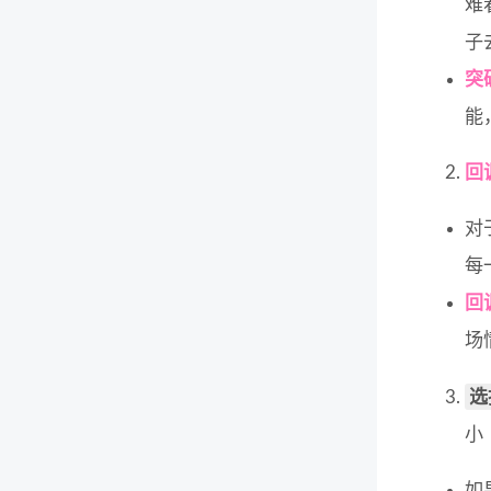
难
子
突
能
回
对
每
回
场
选
小
如