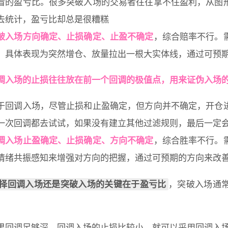
看的盈亏比。很多突破入场的交易者往往拿不住盈利，从图
去统计，盈亏比却总是很糟糕
破入场方向确定、止损确定、止盈不确定
，综合赔率不行。
，具体表现为突然增仓、放量拉出一根大实体线，通过可预
调入场的止损往往放在前一个回调的极值点，用来证伪入场
于回调入场，尽管止损和止盈确定，但方向并不确定，开仓
一次回调都去试试，如果没有建立其他过滤规则，最后一定
调入场止盈确定、止损确定、方向不确定
，综合胜率不行。
情绪共振感知来增强对方向的把握，通过可预期的方向来改
择回调入场还是突破入场的关键在于盈亏比
，突破入场通
果回调足够深，回调入场的止损比较小，就可以采用回调入