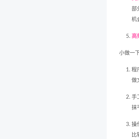
部
机
高
小做一
程
做
手
抹
操
比