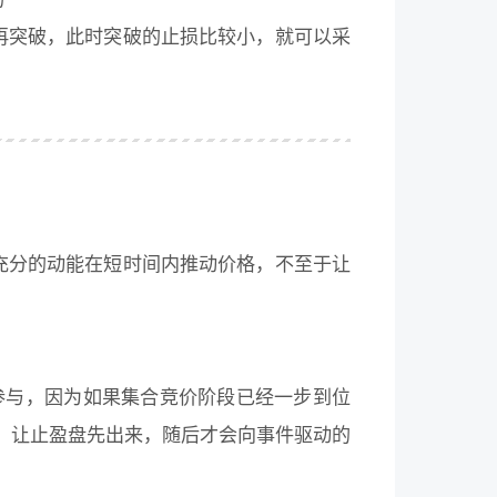
再突破，此时突破的止损比较小，就可以采
充分的动能在短时间内推动价格，不至于让
参与，因为如果集合竞价阶段已经一步到位
，让止盈盘先出来，随后才会向事件驱动的