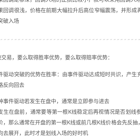
果回调很浅，价格在前期大幅拉升后高位窄幅震荡，并形成
突破入场
破交易，要么取得胜率优势，要么取得赔率优势：
件驱动突破的优势在胜率：由事件驱动达成短时共识，产生
格反向回去
种事件驱动若发生在盘中，通常是立即参与进去
发生在盘前，通常要等第一根K线稳定后再视情况是否划线
价，那么通常在开盘的第一根K线或前几根K线价格会先反抽
向去展开，此时才是划线入场的好时机