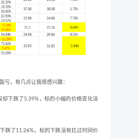
盈亏，有几点让我很感兴趣：
权却下跌了5.39%，标的小幅的价格变化没
却下跌了11.26%，标的下跌没有扛过时间价