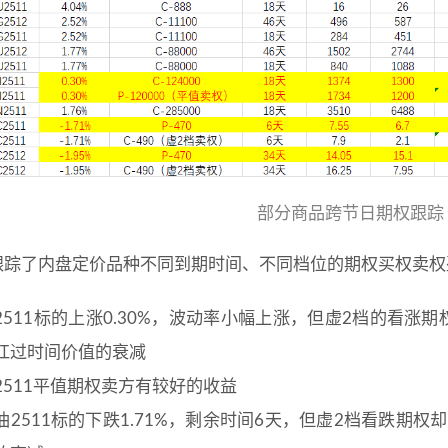
部分商品跨节日期权跟踪
跟踪了内盘定价品种不同到期时间、不同档位的期权买权卖权
2511标的上涨0.30%，波动率小幅上涨，但虚2档的看涨期
扛过时间价值的衰减
2511平值期权卖方有较好的收益
油2511标的下跌1.71%，剩余时间6天，但虚2档看跌期权