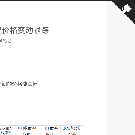
权价格变动跟踪
研笔记
盘之间的价格涨跌幅