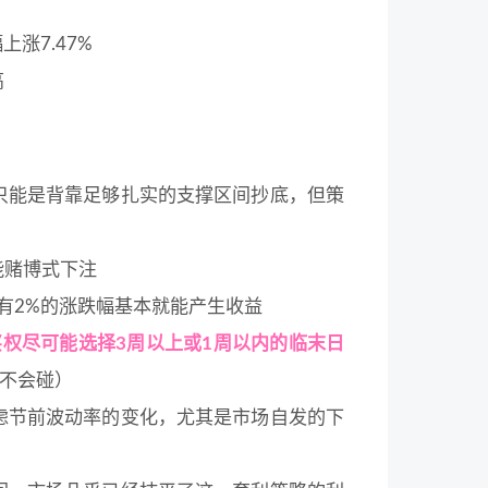
上涨7.47%
高
只能是背靠足够扎实的支撑区间抄底，但策
能赌博式下注
有2%的涨跌幅基本就能产生收益
买权尽可能选择3周以上或1周以内的临末日
本不会碰）
虑节前波动率的变化，尤其是市场自发的下