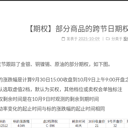
【期权】部分商品的跨节日期
发表于
2025-10-09
分类于
投
庆节跟踪了金银、铜镍锡、原油的部分期权，如下图。
的涨跌幅是计算9月30日15:00收盘到10月9日上午9:00开
认选取虚值2档，默认为买权，其他档位或卖权会单独标注
权剩余时间是在10月9日时观测的剩余到期时间
动率变化的起止时间与标的涨跌幅的起止时间相同