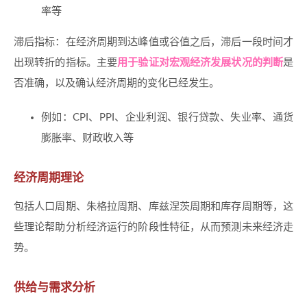
率等
滞后指标：在经济周期到达峰值或谷值之后，滞后一段时间才
出现转折的指标。主要
用于验证对宏观经济发展状况的判断
是
否准确，以及确认经济周期的变化已经发生。
例如：CPI、PPI、企业利润、银行贷款、失业率、通货
膨胀率、财政收入等
经济周期理论
包括人口周期、朱格拉周期、库兹涅茨周期和库存周期等，这
些理论帮助分析经济运行的阶段性特征，从而预测未来经济走
势。
供给与需求分析