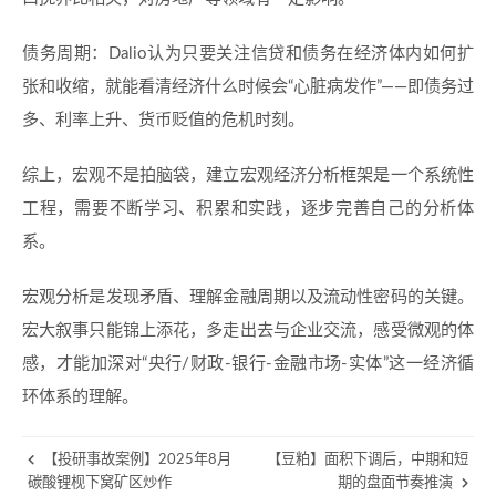
债务周期：Dalio认为只要关注信贷和债务在经济体内如何扩
张和收缩，就能看清经济什么时候会“心脏病发作”——即债务过
多、利率上升、货币贬值的危机时刻。
综上，宏观不是拍脑袋，建立宏观经济分析框架是一个系统性
工程，需要不断学习、积累和实践，逐步完善自己的分析体
系。
宏观分析是发现矛盾、理解金融周期以及流动性密码的关键。
宏大叙事只能锦上添花，多走出去与企业交流，感受微观的体
感，才能加深对“央行/财政-银行-金融市场-实体”这一经济循
环体系的理解。
【投研事故案例】2025年8月
【豆粕】面积下调后，中期和短
碳酸锂枧下窝矿区炒作
期的盘面节奏推演