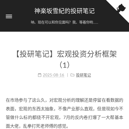
神楽坂雪紀的投研笔记
呐、现在可以和你见面吗？我、等着你哟......
【投研笔记】宏观投资分析框架
（1）
2025-08-16
投研笔记
在市场参与了这么久，对宏观分析的理解还是停留在看数据的
表面，宏观的东西太抽象，不像产业那么直观，但是现如今不
管做什么标的都绕不开宏观，7月的反内卷打爆了一大帮基本
面大佬，乱拳打死老师傅的感觉。