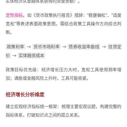
实体经济从金融体系获得的资金余额）。
定性指标
。如《货币政策执行报告》措辞：“稳健偏松”、“适度
宽松”等表述表面政策意图，需结合政策工具操作方向综合判
断。
政策利率
货币市场利率
债券收益率曲线
信贷定
→
→
→
价
实体融资成本
→
政策目标优先级：经济增长压力大时，宽松工具使用频率增
加；通胀或金融风险上升时，工具可能收紧。
经济增长分析维度
建立宏观经济指标统一框架：梳理主要宏观议题，构建完整的
指标体系，打破知识点之间的孤立关系。