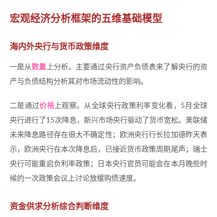
宏观经济分析框架的五维基础模型
海内外央行与货币政策维度
一是从
数量
上分析。主要通过央行资产负债表来了解央行的资
产与负债结构分析其对市场流动性的影响。
二是通过
价格
上观察。从全球央行政策利率变化看，5月全球
央行进行了15次降息，新兴市场央行驱动了货币宽松。美联储
未来降息路径存在很大不确定性；欧洲央行行长拉加德昨天表
示，欧洲央行在本次降息后，已接近货币政策周期尾声；瑞士
央行可能重启负利率政策；日本央行官员可能会在本月晚些时
候的一次政策会议上讨论放缓购债速度。
资金供求分析综合判断维度