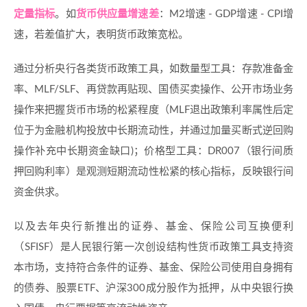
定量指标
。如
货币供应量增速差
：M2增速 - GDP增速 - CPI增
速，若差值扩大，表明货币政策宽松。
通过分析央行各类货币政策工具，如数量型工具：存款准备金
率、MLF/SLF、再贷款再贴现、国债买卖操作、公开市场业务
操作来把握货币市场的松紧程度（MLF退出政策利率属性后定
位于为金融机构投放中长期流动性，并通过加量买断式逆回购
操作补充中长期资金缺口)；价格型工具：DR007（银行间质
押回购利率）是观测短期流动性松紧的核心指标，反映银行间
资金供求。
以及去年央行新推出的证券、基金、保险公司互换便利
（SFISF）是人民银行第一次创设结构性货币政策工具支持资
本市场，支持符合条件的证券、基金、保险公司使用自身拥有
的债券、股票ETF、沪深300成分股作为抵押，从中央银行换