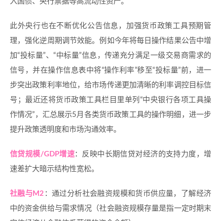
入国债、央行票据等高流动性资产。
此外央行也在不断优化公告信息，加强货币政策工具预期管
理，强化逆周期调节效能。例如今年将每日操作结果公告中增
加“投标量”、“中标量”信息，传递充分满足一级交易商需求的
信号，并在操作信息表中将“操作利率”移至“投标量”前，进一
步突出政策利率地位，给市场传递更加清晰的利率调控目标信
号；最近还将货币政策工具栏目里单列“中央银行各项工具操
作情况”，汇总展示5月各类货币政策工具的操作明细，进一步
提升政策透明度和市场沟通效率。
信贷规模/GDP增速
：反映中长期信贷对经济的支持力度，增
速差扩大暗示结构性宽松。
社融与M2
：通过分析社会融资规模和货币供应量，了解经济
中的资金供给与需求情况（社会融资规模存量是指一定时期末