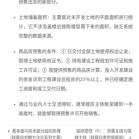
预售出去的那部分。
土地储备面积：主要是对未开发土地的平面面积进行统
计，它不涉及盖楼后按照楼层算下来的面积。缺乏系统
完整的数据来源。
商品房预售的条件：① 已交付全部土地使用权出让金，
取得土地使用权证书；② 持有建设工程规划许可证和施
工许可证；③ 按提供预售的商品房计算，投入开发建设
的资金达到工程建设总投资的25％以上，并已经确定施
工进度和竣工交付日期。
通过与业内人士交流得知，通常楼房主体框架建到一半
高度时，就能够取得预售许可开始销售。
基本面与技术面分歧的处理
投研感悟（9）：供需主线与情
（转载自中粮方法论系列文章）
绪主线（转载自黑色情报局）