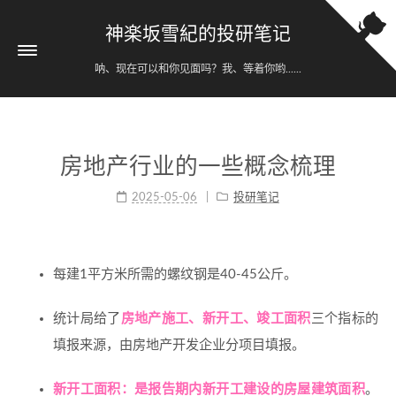
神楽坂雪紀的投研笔记
呐、现在可以和你见面吗？我、等着你哟......
房地产行业的一些概念梳理
2025-05-06
投研笔记
每建1平方米所需的螺纹钢是40-45公斤。
统计局给了
房地产施工、新开工、竣工面积
三个指标的
填报来源，由房地产开发企业分项目填报。
新开工面积：是报告期内新开工建设的房屋建筑面积
。