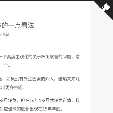
率的一点看法
研笔记
是一个高度主观化的关于权衡取舍的问题，意
一个。
盾，如果没有外生因素的介入，玻璃未来几
给出更多空间。
2月转负，但在16年1-2月就转为正值，数
对应玻璃的底部出现在15年年底。