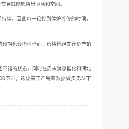
上交易就能够给出驱动和空间。
期持续，因此每一轮打到停炉冷修的时候，
的预期也会指引盘面，价格抢跑去计价产销
个还不错的状态，同时在周末消息催化和湖北
00下方，这让基于产销率数据做多无从下