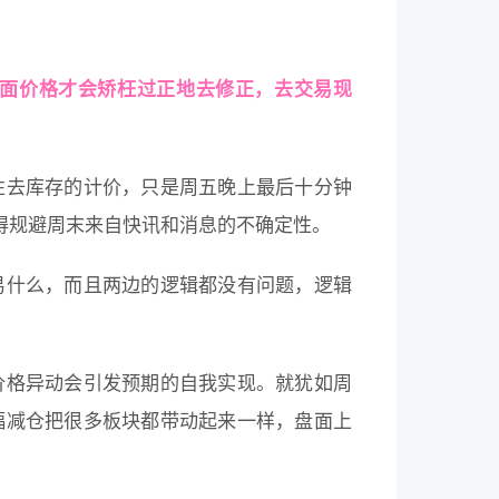
面价格才会矫枉过正地去修正，去交易现
性去库存的计价，只是周五晚上最后十分钟
得规避周末来自快讯和消息的不确定性。
易什么，而且两边的逻辑都没有问题，逻辑
价格异动会引发预期的自我实现。就犹如周
幅减仓把很多板块都带动起来一样，盘面上