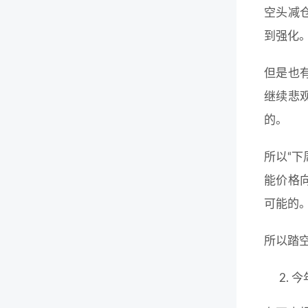
空头减
到强化
但是也
继续悲
的。
所以“
能价格
可能的
所以踏
今