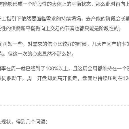
需能够形成一个阶段性的大体上的平衡状态，那么此时再向
开工指引下依然要面临需求的持续坍塌，去产能的阶段会长
段性的供需新平衡做向上交易的节奏也都只能是阶段性的。
角再短一些，对需求的信心比较好的时候，几大产区产销率
点。但这一次的心态显然不那么好。
销率在周一就已经到了100%以上，且这周全周都维持在一
共同驱动下，周一开盘却是高开低走，盘面也持续压制在12
上现状，得到几个问题：