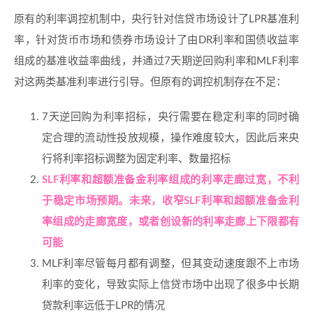
原有的利率调控机制中，央行针对信贷市场设计了LPR基准利
率，针对货币市场和债券市场设计了由DR利率和国债收益率
组成的基准收益率曲线，并通过7天期逆回购利率和MLF利率
对这两类基准利率进行引导。但原有的调控机制存在不足：
7天逆回购为利率招标，央行需要在稳定利率的同时确
定合理的流动性投放规模，操作难度较大，因此后来央
行将利率招标调整为固定利率、数量招标
SLF利率和超额准备金利率组成的利率走廊过宽，不利
于稳定市场预期。未来，收窄SLF利率和超额准备金利
率组成的走廊宽度，或者创设新的利率走廊上下限都有
可能
MLF利率尽管每月都有调整，但其变动速度跟不上市场
利率的变化，导致实际上信贷市场中出现了很多中长期
贷款利率远低于LPR的情况