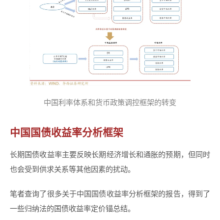
中国利率体系和货币政策调控框架的转变
中国国债收益率分析框架
长期国债收益率主要反映长期经济增长和通胀的预期，但同时
也会受到供求关系等其他因素的扰动。
笔者查询了很多关于中国国债收益率分析框架的报告，得到了
一些归纳法的国债收益率定价锚总结。