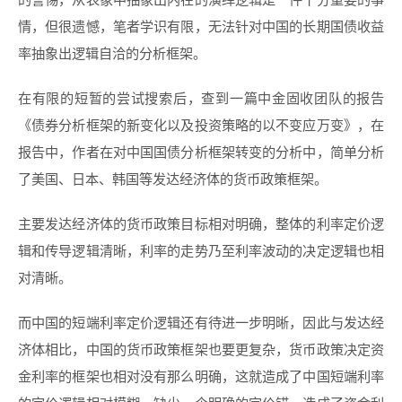
的警惕，从表象中抽象出内在的演绎逻辑是一件十分重要的事
情，但很遗憾，笔者学识有限，无法针对中国的长期国债收益
率抽象出逻辑自洽的分析框架。
在有限的短暂的尝试搜索后，查到一篇中金固收团队的报告
《债券分析框架的新变化以及投资策略的以不变应万变》，在
报告中，作者在对中国国债分析框架转变的分析中，简单分析
了美国、日本、韩国等发达经济体的货币政策框架。
主要发达经济体的货币政策目标相对明确，整体的利率定价逻
辑和传导逻辑清晰，利率的走势乃至利率波动的决定逻辑也相
对清晰。
而中国的短端利率定价逻辑还有待进一步明晰，因此与发达经
济体相比，中国的货币政策框架也要更复杂，货币政策决定资
金利率的框架也相对没有那么明确，这就造成了中国短端利率