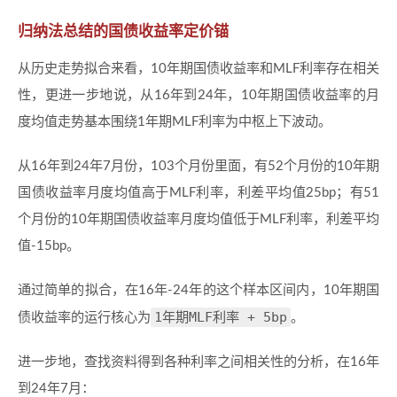
归纳法总结的国债收益率定价锚
从历史走势拟合来看，10年期国债收益率和MLF利率存在相关
性，更进一步地说，从16年到24年，10年期国债收益率的月
度均值走势基本围绕1年期MLF利率为中枢上下波动。
从16年到24年7月份，103个月份里面，有52个月份的10年期
国债收益率月度均值高于MLF利率，利差平均值25bp；有51
个月份的10年期国债收益率月度均值低于MLF利率，利差平均
值-15bp。
通过简单的拟合，在16年-24年的这个样本区间内，10年期国
1年期MLF利率 + 5bp
债收益率的运行核心为
。
进一步地，查找资料得到各种利率之间相关性的分析，在16年
到24年7月：