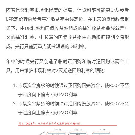
随着信贷利率市场化程度的提高，信贷利率可能需要从参考
LPR定价转向参考基准收益率曲线定价。在未来的货币政策框
架下，由DR利率和国债收益率组成的基准收益率曲线就是广
义的基准利率，中长端的国债收益率由市场根据预期交易形
成，央行只需要重点调控短端的DR利率。
年中的时候央行又创造了临时正回购和临时逆回购这两个工
具，用来维护市场利率对7天期逆回购利率的跟随：
市场资金宽松的时候通过正回购回笼资金，使R007不至
于过度向下偏离7天OMO利率
市场资金紧张的时候通过逆回购投放资金，使R007不至
于过度向上偏离7天OMO利率