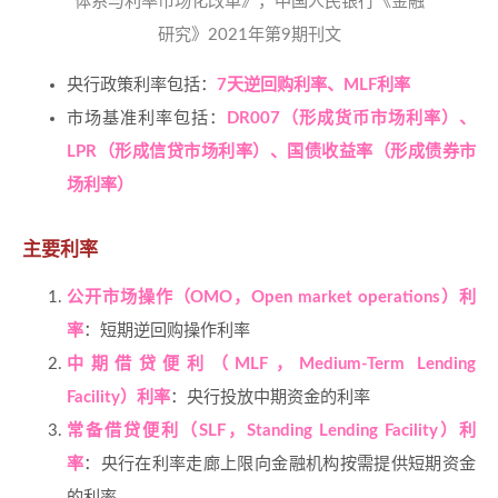
体系与利率市场化改革》，中国人民银行《金融
研究》2021年第9期刊文
央行政策利率包括：
7天逆回购利率、MLF利率
市场基准利率包括：
DR007（形成货币市场利率）、
LPR（形成信贷市场利率）、国债收益率（形成债券市
场利率）
主要利率
公开市场操作（OMO，Open market operations）利
率
：短期逆回购操作利率
中期借贷便利（MLF，Medium-Term Lending
Facility）利率
：央行投放中期资金的利率
常备借贷便利（SLF，Standing Lending Facility）利
率
：央行在利率走廊上限向金融机构按需提供短期资金
的利率