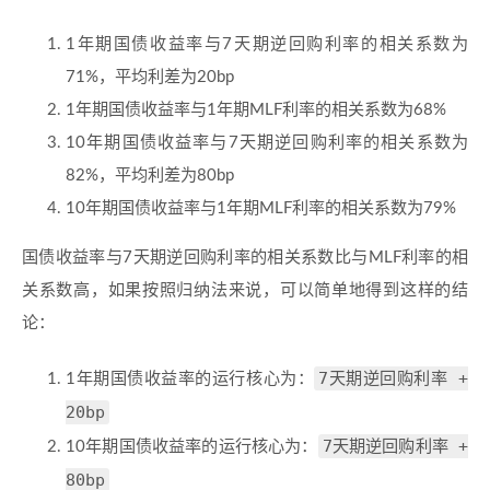
1年期国债收益率与7天期逆回购利率的相关系数为
71%，平均利差为20bp
1年期国债收益率与1年期MLF利率的相关系数为68%
10年期国债收益率与7天期逆回购利率的相关系数为
82%，平均利差为80bp
10年期国债收益率与1年期MLF利率的相关系数为79%
国债收益率与7天期逆回购利率的相关系数比与MLF利率的相
关系数高，如果按照归纳法来说，可以简单地得到这样的结
论：
7天期逆回购利率 +
1年期国债收益率的运行核心为：
20bp
7天期逆回购利率 +
10年期国债收益率的运行核心为：
80bp