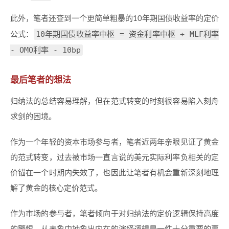
此外，笔者还查到一个更简单粗暴的10年期国债收益率的定价
10年期国债收益率中枢 = 资金利率中枢 + MLF利率
公式：
- OMO利率 - 10bp
最后笔者的想法
归纳法的总结容易理解，但在范式转变的时刻很容易陷入刻舟
求剑的困境。
作为一个年轻的资本市场参与者，笔者近两年亲眼见证了黄金
的范式转变，过去被市场一直言说的美元实际利率负相关的定
价锚在一个时期内失效了，也因此让笔者有机会重新深刻地理
解了黄金的核心定价范式。
作为市场的参与者，笔者倾向于对归纳法的定价逻辑保持高度