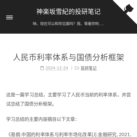
神楽坂雪紀的投研笔记
呐、现在可以和你见面吗？我、等着你哟......
人民币利率体系与国债分析框架
2024-12-24
投研笔记
这是一篇学习总结，主要学习了人民币当前的利率体系，并尝
试总结了国债分析框架。
学习总结的主要内容摘自以下文章：
《易纲.中国的利率体系与利率市场化改革[J].金融研究, 2021,