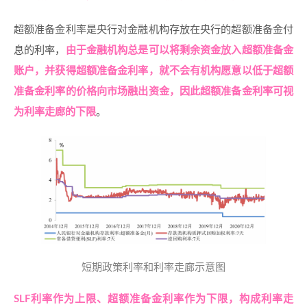
超额准备金利率是央行对金融机构存放在央行的超额准备金付
息的利率，
由于金融机构总是可以将剩余资金放入超额准备金
账户，并获得超额准备金利率，就不会有机构愿意以低于超额
准备金利率的价格向市场融出资金，因此超额准备金利率可视
为利率走廊的下限
。
短期政策利率和利率走廊示意图
SLF利率作为上限、超额准备金利率作为下限，构成利率走