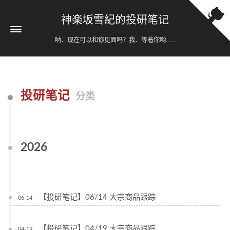
神楽坂雪紀的投研笔记
呐、现在可以和你见面吗？我、等着你哟......
投研笔记
分类
2026
【投研笔记】06/14 大宗商品跟踪
06-14
【投研笔记】04/19 大宗商品跟踪
04-19