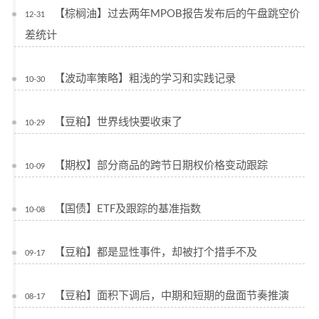
【棕榈油】过去两年MPOB报告发布后的午盘跳空价
12-31
差统计
【波动率策略】粗浅的学习和实践记录
10-30
【豆粕】世界线快要收束了
10-29
【期权】部分商品的跨节日期权价格变动跟踪
10-09
【国债】ETF及跟踪的基准指数
10-08
【豆粕】都是显性事件，却被打个措手不及
09-17
【豆粕】面积下调后，中期和短期的盘面节奏推演
08-17