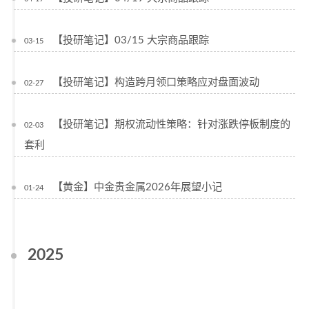
【投研笔记】03/15 大宗商品跟踪
03-15
【投研笔记】构造跨月领口策略应对盘面波动
02-27
【投研笔记】期权流动性策略：针对涨跌停板制度的
02-03
套利
【黄金】中金贵金属2026年展望小记
01-24
2025