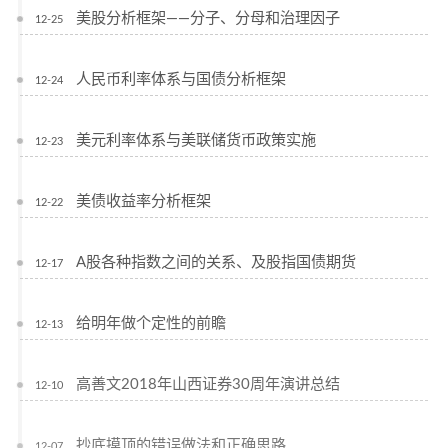
美股分析框架——分子、分母和治理因子
12-25
人民币利率体系与国债分析框架
12-24
美元利率体系与美联储货币政策实施
12-23
美债收益率分析框架
12-22
A股各种指数之间的关系、及股指国债期货
12-17
给明年做个定性的前瞻
12-13
高善文2018年山西证券30周年演讲总结
12-10
抄底摸顶的错误做法和正确思路
12-07