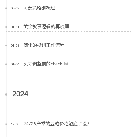
可选策略池梳理
03-02
黄金叙事逻辑的再梳理
01-11
简化的投研工作流程
01-06
头寸调整前的checklist
01-04
2024
24/25产季的豆粕价格触底了没？
12-30