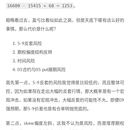
16600 - 15415 + 68 = 1253
。
粗略看过去，盈亏比看似如此之高，但是天底下哪有这么好的
事情，那么代价是什么呢？
5-9反套风险
期权偏度结构反转
时间风险
05合约与05 put展期风险
首先第一点，5-9反套的风险我觉得是比较低的，而且整体可
控，因为如果现在走出大幅的反套行情，那大概率是有一个宏
观冲击，如果没有宏观冲击，大幅反套的可能性不大。即便09
强预期，那5-9价差也是有仓单转抛兜底的。
第二点，skew偏度左斜，这我不认为是风险，而是增厚期权