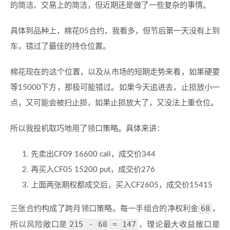
的简洁、交易上的简洁，但近期还是做了一些复杂的事情。
具体到品种上，棉花05合约，我看多，但节后第一天没有上到
车，错过了最佳的持仓位置。
棉花现在的这个位置，以及从市场的短期走势来看，如果硬要
等15000下方，那极可能错过。如果今天追进去，止损放小一
点，又可能会被扫止损，如果止损放大了，又没法上重仓位。
所以我投机取巧地用了领口策略。具体来讲：
先卖出CF09 16600 call，成交价344
再买入CF05 15200 put，成交价276
上面两张期权都成交后，买入CF2605，成交价15415
68
三张合约构成了跨月领口策略。每一手组合的净权利金
，
215 - 68 = 147
所以风险敞口是
，理论最大收益敞口是