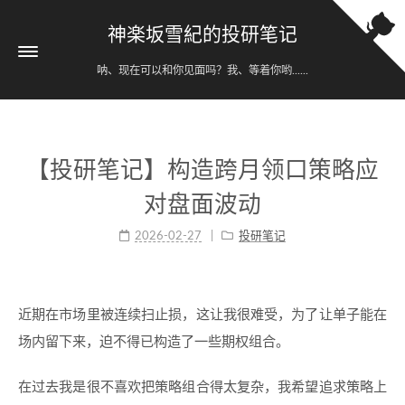
神楽坂雪紀的投研笔记
呐、现在可以和你见面吗？我、等着你哟......
【投研笔记】构造跨月领口策略应
对盘面波动
2026-02-27
投研笔记
近期在市场里被连续扫止损，这让我很难受，为了让单子能在
场内留下来，迫不得已构造了一些期权组合。
在过去我是很不喜欢把策略组合得太复杂，我希望追求策略上