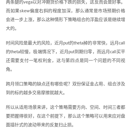
两条腿的vega以对冲期货价格下跌的损失，这反而会是好事。
而如果skew偏度右斜的程度加深，那么通常是市场预期价格
会进一步上涨，那么这种情形下策略组合的浮盈应该是继续增
大的。
时间风险是最大的风险，近月put的theta掉的非常快，远月call
的theta较慢，极端情况下，近月put到期归零，而远月call买平
还需要支付一笔权利金，这与第四点是同一个问题的不同视
角。
跨月领口策略的缺点还有哪些呢？双份保证金占用、组合涉及
到的标的越多交易摩擦就越大。
所以从适用场景来讲，这个策略需要方向、空间、时间三者都
要把握得很好，在这个前提下，那么这个策略可以用来应对盘
面插针式的波动带来的反复扫止损。