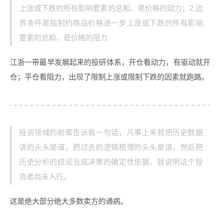
上涨或下跌的所有影响要素的总和，是价格的动力；2.边
界条件是指制约商品价格进一步上涨或下跌的所有影响
要素的总和，是价格的阻力
江浙一带最早发展起来的投研体系，开仓看动力，有驱动就开
仓；平仓看阻力，出现了限制上涨或限制下跌的因素就跑路。
投资领域的前辈告诉我一句话，凡事上来就把历史数据
讲的头头是道，把过去的逻辑梳理的头头是道，然后把
历史分析的结论当成决策的确定性依据，就说明这个投
资者尚未入行。
这是绝大部分绝大多数卖方的通病。