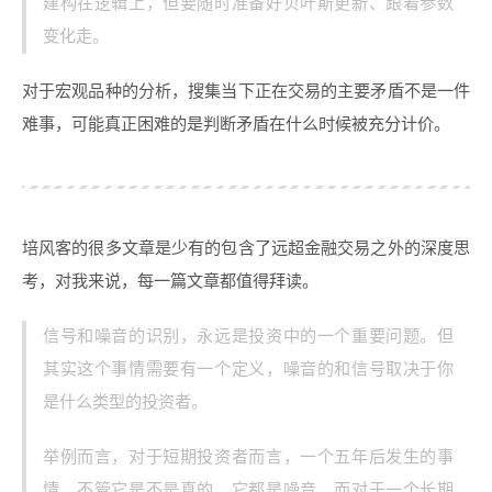
建构在逻辑上，但要随时准备好贝叶斯更新、跟着参数
变化走。
对于宏观品种的分析，搜集当下正在交易的主要矛盾不是一件
难事，可能真正困难的是判断矛盾在什么时候被充分计价。
培风客的很多文章是少有的包含了远超金融交易之外的深度思
考，对我来说，每一篇文章都值得拜读。
信号和噪音的识别，永远是投资中的一个重要问题。但
其实这个事情需要有一个定义，噪音的和信号取决于你
是什么类型的投资者。
举例而言，对于短期投资者而言，一个五年后发生的事
情，不管它是不是真的，它都是噪音。而对于一个长期