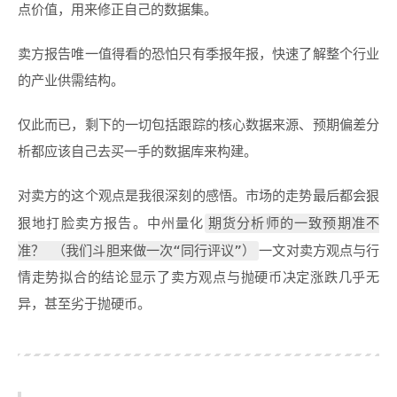
点价值，用来修正自己的数据集。
卖方报告唯一值得看的恐怕只有季报年报，快速了解整个行业
的产业供需结构。
仅此而已，剩下的一切包括跟踪的核心数据来源、预期偏差分
析都应该自己去买一手的数据库来构建。
对卖方的这个观点是我很深刻的感悟。市场的走势最后都会狠
期货分析师的一致预期准不
狠地打脸卖方报告。中州量化
准？ （我们斗胆来做一次“同行评议”）
一文对卖方观点与行
情走势拟合的结论显示了卖方观点与抛硬币决定涨跌几乎无
异，甚至劣于抛硬币。