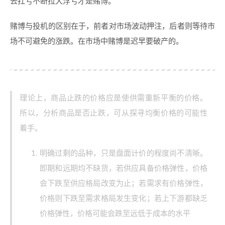
去扛亏不断拉大浮亏才是赌博。
赌博与投机的区别在于，前者对市场波动押注，后者则等待市
场不可避免的涨跌。在市场中赌博是迟早要破产的。
理论上，商品止跌的价格应是使供需重新平衡的价格。
所以，分析商品是否止跌，可从探寻均衡价格的可能性
着手。
明确过剩的品种，只是盘面计价的程度尚不清晰。
即期和远期均不缺货，若供应具备价格弹性，价格
会下跌至供应格局改变为止；若需求有价格弹性，
价格则下跌至需求格局发生变化；若上下游都缺乏
价格弹性，价格可能会跌至远低于成本的水平