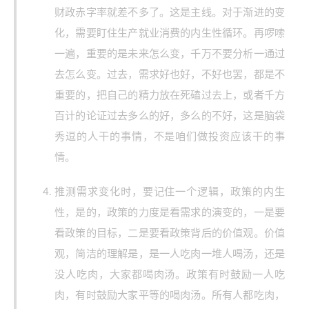
财政赤字率就差不多了。这是主线。对于渐进的变
化，需要盯住生产就业消费的内生性循环。再啰嗦
一遍，重要的是未来怎么变，千万不要分析一通过
去怎么变。过去，需求好也好，不好也罢，都是不
重要的，把自己的精力放在死磕过去上，或者千方
百计的论证过去多么的好，多么的不好，这是脑袋
秀逗的人干的事情，不是咱们做投资应该干的事
情。
推测需求变化时，要记住一个逻辑，政策的内生
性，是的，政策的力度是看需求的演变的，一是要
看政策的目标，二是要看政策背后的价值观。价值
观，简洁的理解是，是一人吃肉一堆人喝汤，还是
没人吃肉，大家都喝肉汤。政策有时鼓励一人吃
肉，有时鼓励大家平等的喝肉汤。所有人都吃肉，