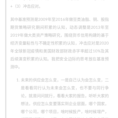
+（3）冲击应对。
其中基准预测是2009年至2016年做豆类油脂、铜、股指
期货策略研究期间积累的认知，动态调整是2013年至
2019年做大类资产策略研究，围绕货币信用构建的基于
经济变量粘性与不确定性积累的认知，冲击应对是2020
年全球新冠疫情和美国财政部财政赤字率超过10%及其
后续演变积累的认知。我把安全边际的思考放在基准预
测中。
未来的供应会怎么变，一是自己认为会怎么变，二
是看看同行认为未来会怎么变，也不要与同行争
论，就是问问就行，看看大家的报告，听听大家的
想法，供应怎么变要落实到企业层面，哪个国家，
哪个公司，哪个项目，啥时候投产，啥时候增产，