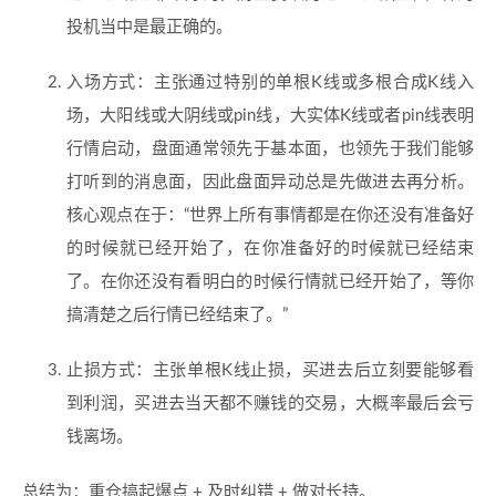
投机当中是最正确的。
入场方式：主张通过特别的单根K线或多根合成K线入
场，大阳线或大阴线或pin线，大实体K线或者pin线表明
行情启动，盘面通常领先于基本面，也领先于我们能够
打听到的消息面，因此盘面异动总是先做进去再分析。
核心观点在于：“世界上所有事情都是在你还没有准备好
的时候就已经开始了，在你准备好的时候就已经结束
了。在你还没有看明白的时候行情就已经开始了，等你
搞清楚之后行情已经结束了。”
止损方式：主张单根K线止损，买进去后立刻要能够看
到利润，买进去当天都不赚钱的交易，大概率最后会亏
钱离场。
总结为：重仓搞起爆点 + 及时纠错 + 做对长持。