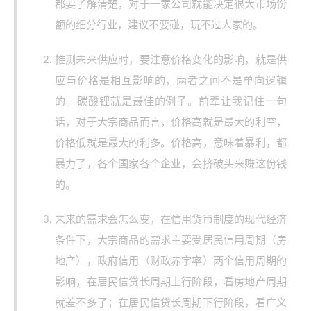
都要了解清楚，对于一家公司就能决定很大市场份
额的细分行业，建议不要碰，玩不过人家的。
推测未来供应时，要注意价格变化的影响，就是供
应与价格是相互影响的，两者之间不是单向逻辑
的。碳酸锂就是最佳的例子。前辈让我记住一句
话，对于大宗商品而言，价格高就是最大的利空，
价格低就是最大的利多。价格高，意味着暴利，都
暴力了，各个国家各个企业，会挤破头来赚这份钱
的。
未来的需求会怎么变，在信用货币制度的现代经济
条件下，大宗商品的需求主要受居民信用周期（房
地产），政府信用（财政赤字率）两个信用周期的
影响，在居民信贷长周期上行阶段，看房地产周期
就差不多了；在居民信贷长周期下行阶段，看广义