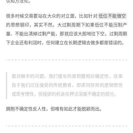
认知方法论。
低位不能做空
很多时候交易要站在大众的对立面，比如针对
的思想钢印，其实不然。大过剩周期下如果低位不能压制产
量、不能出清掉过剩产能，那就应该大胆地往下空。过剩周期
下企业还有利润时，任何建立在长期逻辑去做多都是错误的。
面对棘手的问题，我们擅长的是把握相对确定性，这来
自于我们过往接受的传统教育，即求同存异的逻辑惯性
或思考惯性，但投研的机会在押注深度不确定的部分。
拥抱不确定性反人性，但唯有如此才能脱颖而出。