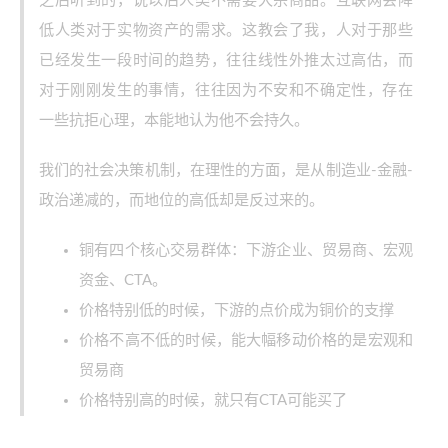
之后听到的，说以后人类不需要大宗商品。互联网会降
低人类对于实物资产的需求。这教会了我，人对于那些
已经发生一段时间的趋势，往往线性外推太过高估，而
对于刚刚发生的事情，往往因为不安和不确定性，存在
一些抗拒心理，本能地认为他不会持久。
我们的社会决策机制，在理性的方面，是从制造业-金融-
政治递减的，而地位的高低却是反过来的。
铜有四个核心交易群体：下游企业、贸易商、宏观
资金、CTA。
价格特别低的时候，下游的点价成为铜价的支撑
价格不高不低的时候，能大幅移动价格的是宏观和
贸易商
价格特别高的时候，就只有CTA可能买了