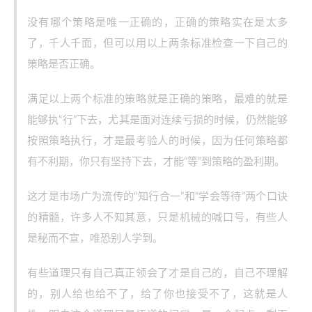
没有哪个策略是唯一正确的，正确的策略实在是太多
了，千人千面，但可以用以上两条标准检查一下自己的
策略是否正确。
满足以上两个标准的策略就是正确的策略，最难的就是
能够执“行”下去，尤其是面对连续亏损的时候，仍然能够
按照策略执行，才是最考验人的时候，因为任何策略都
有不利期，你只有坚持下去，才能“等”到策略的盈利期。
这才是市场广为流传的“知行合一”和“学会等待”两个口诀
的精髓，许多人不知其意，只是机械的喊口号，有些人
是秘而不宣，唯恐别人学到。
有些道理只有自己真正领会了才是自己的，自己不理解
的，别人给也给不了，给了你也接受不了，这就是人