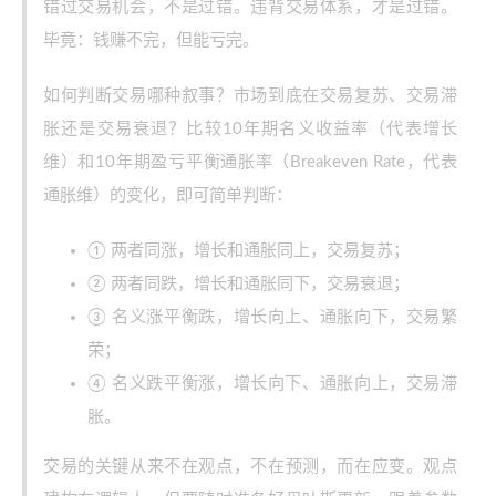
错过交易机会，不是过错。违背交易体系，才是过错。
毕竟：钱赚不完，但能亏完。
如何判断交易哪种叙事？市场到底在交易复苏、交易滞
胀还是交易衰退？比较10年期名义收益率（代表增长
维）和10年期盈亏平衡通胀率（Breakeven Rate，代表
通胀维）的变化，即可简单判断：
① 两者同涨，增长和通胀同上，交易复苏；
② 两者同跌，增长和通胀同下，交易衰退；
③ 名义涨平衡跌，增长向上、通胀向下，交易繁
荣；
④ 名义跌平衡涨，增长向下、通胀向上，交易滞
胀。
交易的关键从来不在观点，不在预测，而在应变。观点