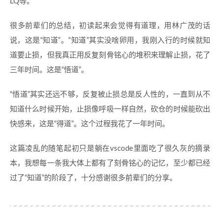
LQ等。
很多前辈们的总结，初读起来会觉得有道理，用林广茂的话
说，这是“知道”。“知道”其实没啥卵用，我刚入行的时候就知
道要止损，但我真正用反复刻骨铭心的堆积来理解止损，花了
三年时间。这是“悟道”。
“悟道”其实还远不够，反复被止损总是反人性的，一直到从不
知道什么时候开始，止损像呼吸一样自然，砍仓的时候能砍出
快感来，这是“得道”。这个过程我花了一年时间。
这篇凌乱的随笔起初只是躺在vscode里面吃了很久灰的摘录
本，我想每一条我大体上都有了刻骨铭心的记忆，至少都已经
过了“知道”的阶段了，十分感谢很多前辈们的分享。