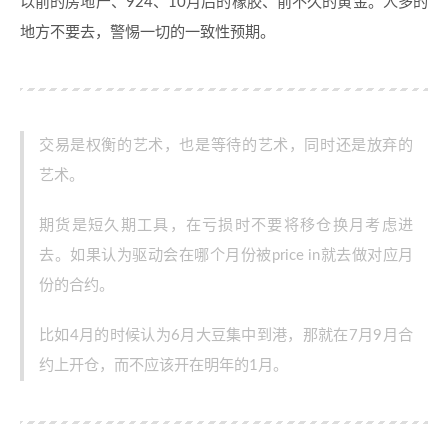
以前的房地产、924、10月后的橡胶、前不久的黄金。人多的
地方不要去，警惕一切的一致性预期。
交易是权衡的艺术，也是等待的艺术，同时还是放弃的
艺术。
期货是短久期工具，在亏损时不要将移仓换月考虑进
去。如果认为驱动会在哪个月份被price in就去做对应月
份的合约。
比如4月的时候认为6月大豆集中到港，那就在7月9月合
约上开仓，而不应该开在明年的1月。