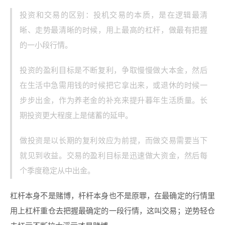
投资和交易的区别：投机交易的本质，是在逻辑最清
晰、走势最清晰的时候，用上最高的杠杆，做最有把握
的一小段行情。
投资的盈利目标是不断复利，争取慢慢做大本金，然后
在生活中急需用钱的时候把它拿出来，或退休的时候一
步步出金，作为养老金的补充来提升暮年生活质量。长
期投资更大程度上是储蓄的延申。
做投资是以长期的复利效应为前提，而做交易需要当下
就见到收益。交易的盈利目标是迅速做大资金，然后每
个季度稳定从中出金。
杠杆本身不是赌博，杆杆本身也不是原罪，在最确定的行情里
用上杠杆重仓去把握最确定的一段行情，这叫交易；逆势轻仓