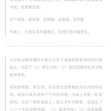
冲突，就尊重宏观。
四个维度：基本面、宏观面、资金面、技术面
节奏上，左侧交易尽量靠右，右侧交易尽量靠左。
大宗商品期货圈的大佬们在学习美国前辈投资经验的基
础上，总结了（1）安全边际+（2）驱动因素的投资决策
框架体系。
框架是骨骼，是主体；体系是包括骨骼血肉在内的所有
体。框架与体系是两个不同的词语，内涵上是有一些差
异的。在这个框架基础上，经过多年的摸索，我提出了
十二个字的决策思路，（1）基准预测+（2）动态调整