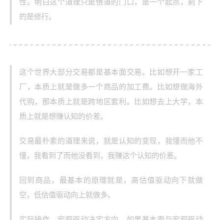
性。明白这个道理只是悟道的门口，是一个起点，剩下
的是修行。
这个世界大部分交易都是基本面交易。比如想开一家工
厂，本质上就是做多一个商品的加工费。比如想做海外
代购，那本质上就是跨地区套利。比如想去上大学，本
质上就是想赚认知的价差。
交易最朴素的道理来说，就是认知的变现，我懂而他不
懂，我看到了而他没看到，我赚这个认知的价差。
回到商品，最基本的原理就是，高估值驱动向下就做
空，低估值驱动向上就做多。
实际操作，宏观驱动决定方向，如果基本面与宏观驱动