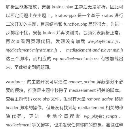
解析且能够播放；安装 kratos-pjax 主题后无法解析，因此可
以断定问题出在主题上。kratos-pjax 是一个基于 kratos 进行
二次开发的主题，目录结构和 function.php 差异很大，为进一
步排除干扰，安装 kratos 并再次测试，音频列表解析正常。
再次查看网页源代码，发现没有加载
wp-playlist.min.js
、
mediaelement-migrate.min.js
、
mediaelement-and-player.min.js
这三个脚本，而相应的
wp-mediaelement.min.css
有被加载出
来，至此锁定到问题源。
wordpress 的主题开发可以通过
remove_action
屏蔽部分不必
要的模块，推测是主题中移除了 mediaelement 相关的脚本。
查看主题代码 core.php 文件，发现有大量
remove_action
移除
header 脚本的操作，但是没有找到与 mediaelement 相关的移
除代码，更进一步地全局搜索
wp_playlist_scripts
、
mediaelement
等关键字，也未发现任何移除的迹象。尝试注释