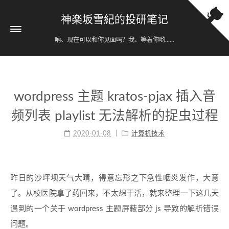
神楽坂雪紀的投研笔记
呐、现在可以和你见面吗？我、等着你哟......
wordpress 主题 kratos-pjax 插入音
频列表 playlist 无法解析的捉虫过程
2020-01-08
计算机技术
昨日的沙坪坝天气大晴，得意忘形之下急性咽炎发作，大意
了。从校医院拿了药回来，不太想干活，就来整理一下这几天
遇到的一个关于 wordpress 主题屏蔽部分 js 导致的解析错误
问题。