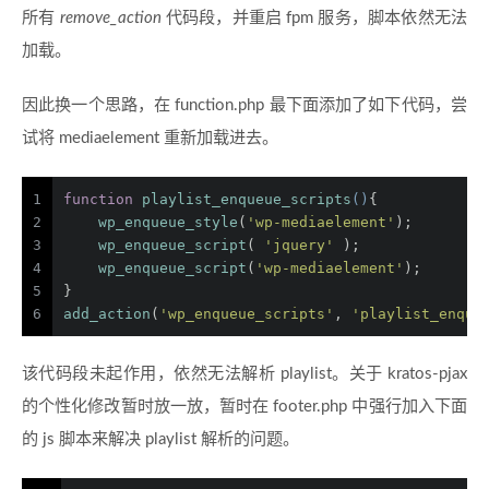
所有
remove_action
代码段，并重启 fpm 服务，脚本依然无法
加载。
因此换一个思路，在 function.php 最下面添加了如下代码，尝
试将 mediaelement 重新加载进去。
1
function
playlist_enqueue_scripts
(
)
{
2
wp_enqueue_style
(
'wp-mediaelement'
);
3
wp_enqueue_script
( 
'jquery'
 );
4
wp_enqueue_script
(
'wp-mediaelement'
);
5
}
6
add_action
(
'wp_enqueue_scripts'
, 
'playlist_enque
该代码段未起作用，依然无法解析 playlist。关于 kratos-pjax
的个性化修改暂时放一放，暂时在 footer.php 中强行加入下面
的 js 脚本来解决 playlist 解析的问题。